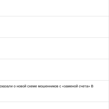
сказали о новой схеме мошенников с «заменой счета» В