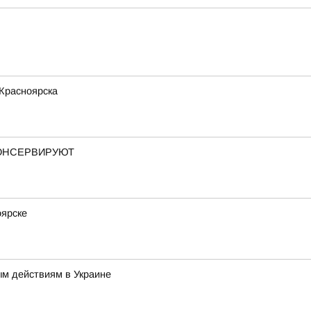
 Красноярска
КОНСЕРВИРУЮТ
оярске
ым действиям в Украине