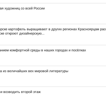
ая художниц со всей России
ярске картофель выращивают в других регионах Красноярцам рас
ке откроют дизайнерскую...
нием комфортной среды в наших городах и посёлках
на из величайших вех мировой литературы
и возводить второй этаж