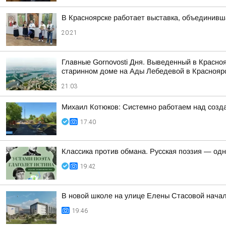
В Красноярске работает выставка, объединивш
20:21
Главные Gornovosti Дня. Выведенный в Красно
старинном доме на Ады Лебедевой в Красноярс
21:03
Михаил Котюков: Системно работаем над созда
17:40
Классика против обмана. Русская поэзия — од
19:42
В новой школе на улице Елены Стасовой начал
19:46