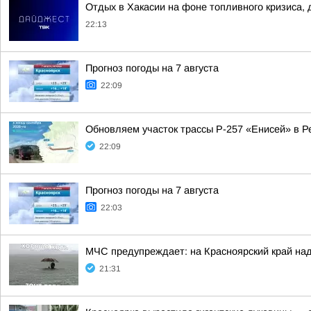
Отдых в Хакасии на фоне топливного кризиса, 
22:13
Прогноз погоды на 7 августа
22:09
Обновляем участок трассы Р-257 «Енисей» в Р
22:09
Прогноз погоды на 7 августа
22:03
МЧС предупреждает: на Красноярский край над
21:31