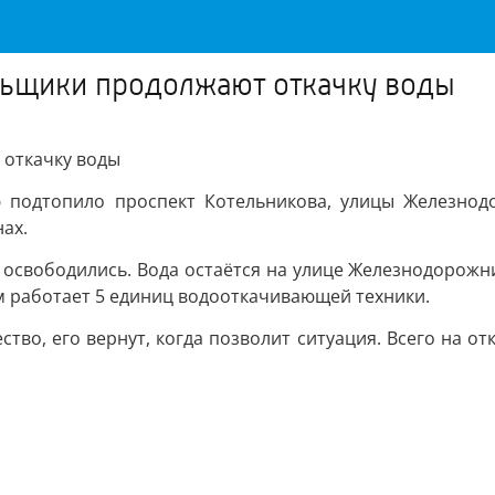
льщики продолжают откачку воды
 откачку воды
ю подтопило проспект Котельникова, улицы Железнодо
ах.
 освободились. Вода остаётся на улице Железнодорожн
ам работает 5 единиц водооткачивающей техники.
тво, его вернут, когда позволит ситуация. Всего на о