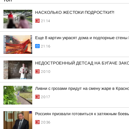
НАСКОЛЬКО ЖЕСТОКИ ПОДРОСТКИ?!
21:14
Еще 8 картин украсят дома и подпорные стены
21:16
НЕДОСТРОЕННЫЙ ДЕТСАД НА БУГАЧЕ ЗА
20:10
Ливни с грозами придут на смену жаре в Красн
20:17
Россиян призвали готовиться к затяжным боев
20:36