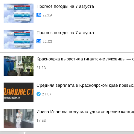
Прогноз погоды на 7 августа
22:09
Прогноз погоды на 7 августа
22:03
Красноярка вырастила гигантские луковицы — од
21:23
Средняя зарплата в Красноярском крае превыс
21:07
Ирина Иванова получила удостоверение канди
17:33