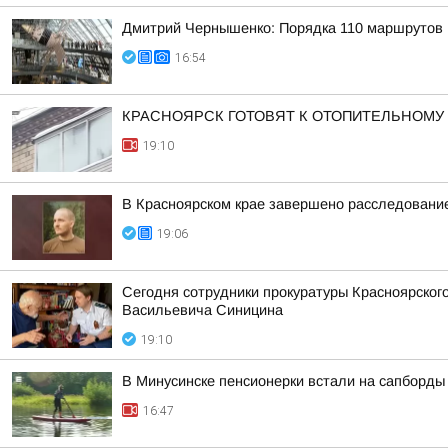
Дмитрий Чернышенко: Порядка 110 маршрутов н
16:54
КРАСНОЯРСК ГОТОВЯТ К ОТОПИТЕЛЬНОМУ
19:10
В Красноярском крае завершено расследование
19:06
Сегодня сотрудники прокуратуры Красноярског
Васильевича Синицина
19:10
В Минусинске пенсионерки встали на сапборды
16:47