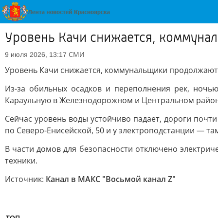
Уровень Качи снижается, коммуна
СМИ
9 июля 2026, 13:17
Уровень Качи снижается, коммунальщики продолжают
Из-за обильных осадков и переполнения рек, ночь
Караульную в Железнодорожном и Центральном район
Сейчас уровень воды устойчиво падает, дороги почти
по Северо-Енисейской, 50 и у электроподстанции — т
В части домов для безопасности отключено электричес
техники.
Источник:
Канал в МАКС "Восьмой канал Z"
ТОП