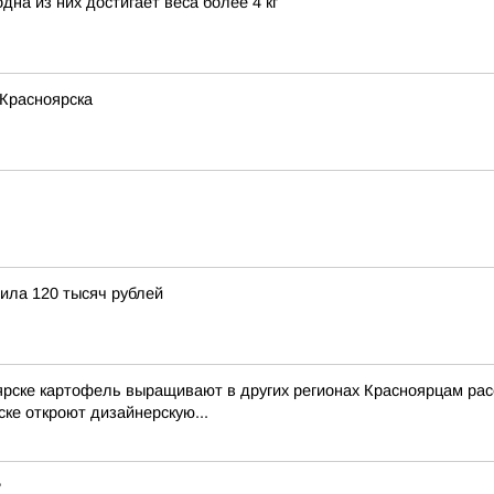
на из них достигает веса более 4 кг
 Красноярска
ила 120 тысяч рублей
ярске картофель выращивают в других регионах Красноярцам рас
ке откроют дизайнерскую...
?