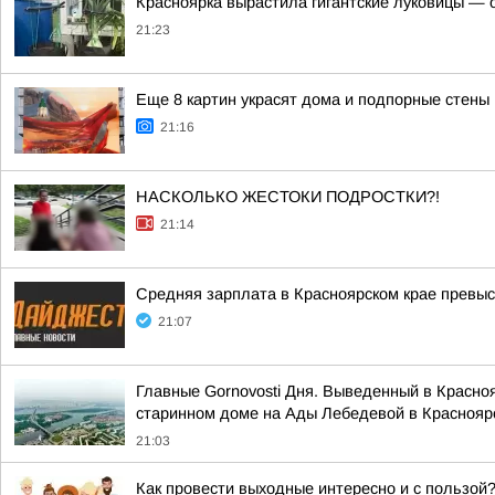
Красноярка вырастила гигантские луковицы — од
21:23
Еще 8 картин украсят дома и подпорные стены
21:16
НАСКОЛЬКО ЖЕСТОКИ ПОДРОСТКИ?!
21:14
Средняя зарплата в Красноярском крае превыс
21:07
Главные Gornovosti Дня. Выведенный в Красно
старинном доме на Ады Лебедевой в Красноярс
21:03
Как провести выходные интересно и с пользой