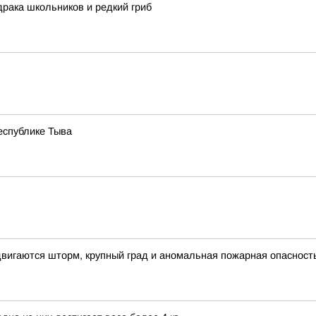
драка школьников и редкий гриб
еспублике Тыва
вигаются шторм, крупный град и аномальная пожарная опасност