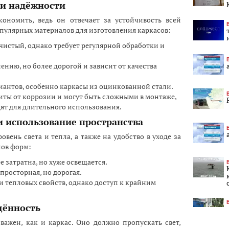
 и надёжности
кономить, ведь он отвечает за устойчивость всей
пулярных материалов для изготовления каркасов:
чистый, однако требует регулярной обработки и
ению, но более дорогой и зависит от качества
иантов, особенно каркасы из оцинкованной стали.
иты от коррозии и могут быть сложными в монтаже,
ят для длительного использования.
 и использование пространства
вень света и тепла, а также на удобство в уходе за
пов форм:
 затратна, но хуже освещается.
просторная, но дорогая.
и тепловых свойств, однако доступ к крайним
щённость
ажен, как и каркас. Оно должно пропускать свет,