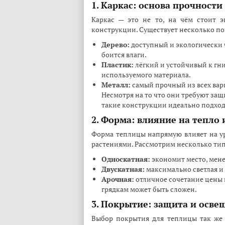
1. Каркас: основа прочности
Каркас — это не то, на чём стоит э
конструкции. Существует несколько по
Дерево:
доступный и экологически 
боится влаги.
Пластик:
лёгкий и устойчивый к гни
используемого материала.
Металл:
самый прочный из всех вар
Несмотря на то что они требуют защ
такие конструкции идеально подход
2. Форма: влияние на тепло
Форма теплицы напрямую влияет на уро
растениями. Рассмотрим несколько ти
Односкатная:
экономит место, менее
Двускатная:
максимально светлая и 
Арочная:
отличное сочетание цены 
грядкам может быть сложен.
3. Покрытие: защита и осве
Выбор покрытия для теплицы так же в