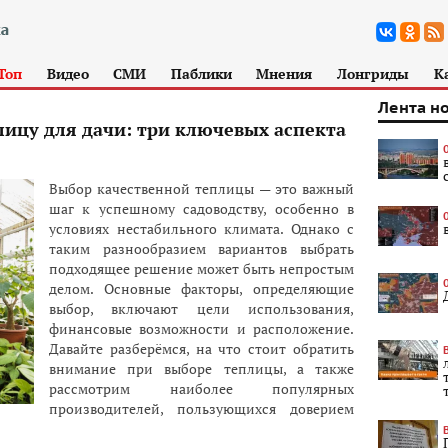
Топ
Видео
СМИ
Паблики
Мнения
Лонгриды
К
Лента н
ицу для дачи: три ключевых аспекта
Выбор качественной теплицы — это важный
шаг к успешному садоводству, особенно в
условиях нестабильного климата. Однако с
таким разнообразием вариантов выбрать
подходящее решение может быть непростым
делом. Основные факторы, определяющие
выбор, включают цели использования,
финансовые возможности и расположение.
Давайте разберёмся, на что стоит обратить
внимание при выборе теплицы, а также
рассмотрим наиболее популярных
производителей, пользующихся доверием