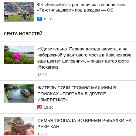
ФК «Енисей» сыграл вничью с ивановским
«Текстильщиком» под дождем — 0:0
18:08
ЛЕНТА НОВОСТЕЙ
«Удивительно. Первая декада августа, а на
набережной у вантового моста в Красноярске
еще цветет шиповник», – пишет автор фото
@tokarevs
18:20
ЖИТЕЛЬ СОЧИ ГРОМИЛ МАШИНЫ В
ПОИСКАХ «ПОРТАЛА В ДРУГОЕ
ИЗМЕРЕНИЕ»
18:20
СЕМЬЯ ПРОПАЛА ВО ВРЕМЯ РЫБАЛКИ НА
РЕКЕ КАН
18:08