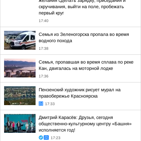
желания сделать зарядку, приседания и
скручивания, выйти на поле, пробежать
первый круг
17:40
Семья из Зеленогорска пропала во время
водного похода
17:38
Семья, пропавшая во время сплава по реке
Кан, двигалась на моторной лодке
17:36
Пензенский художник рисует мурал на
правобережье Красноярска
17:33
Дмитрий Карасёв: Друзья, сегодня
общественно-культурному центру «Башня»
исполняется год!
17:23