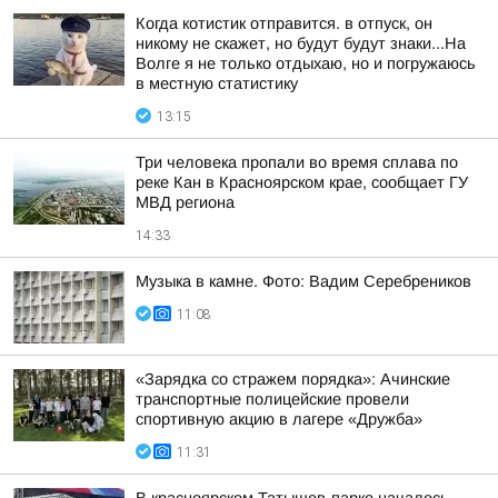
Когда котистик отправится. в отпуск, он
никому не скажет, но будут будут знаки...На
Волге я не только отдыхаю, но и погружаюсь
в местную статистику
13:15
Три человека пропали во время сплава по
реке Кан в Красноярском крае, сообщает ГУ
МВД региона
14:33
Музыка в камне. Фото: Вадим Серебреников
11:08
«Зарядка со стражем порядка»: Ачинские
транспортные полицейские провели
спортивную акцию в лагере «Дружба»
11:31