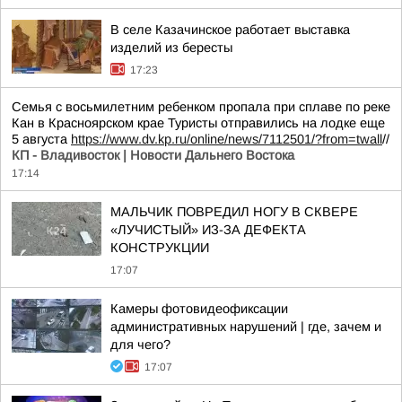
В селе Казачинское работает выставка
изделий из бересты
17:23
Семья с восьмилетним ребенком пропала при сплаве по реке
Кан в Красноярском крае Туристы отправились на лодке еще
5 августа
https://www.dv.kp.ru/online/news/7112501/?from=twall
//
КП - Владивосток | Новости Дальнего Востока
17:14
МАЛЬЧИК ПОВРЕДИЛ НОГУ В СКВЕРЕ
«ЛУЧИСТЫЙ» ИЗ-ЗА ДЕФЕКТА
КОНСТРУКЦИИ
17:07
Камеры фотовидеофиксации
административных нарушений | где, зачем и
для чего?
17:07