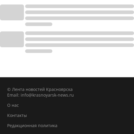
© Лента новостей Красноярска
Email:
info@krasnoyarsk-news.ru
О нас
Контакты
Редакционная политика