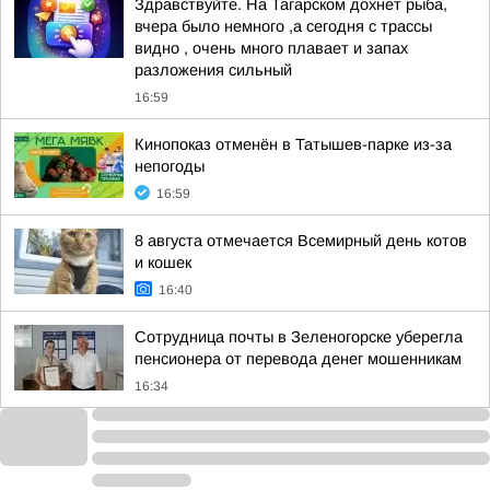
Здравствуйте. На Тагарском дохнет рыба,
вчера было немного ,а сегодня с трассы
видно , очень много плавает и запах
разложения сильный
16:59
Кинопоказ отменён в Татышев-парке из-за
непогоды
16:59
8 августа отмечается Всемирный день котов
и кошек
16:40
Сотрудница почты в Зеленогорске уберегла
пенсионера от перевода денег мошенникам
16:34