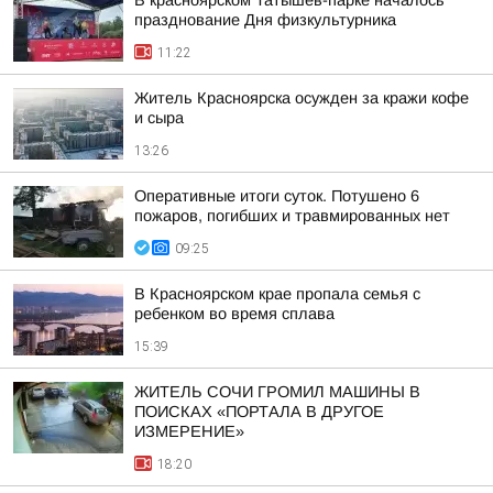
В красноярском Татышев-парке началось
празднование Дня физкультурника
11:22
Житель Красноярска осужден за кражи кофе
и сыра
13:26
Оперативные итоги суток. Потушено 6
пожаров, погибших и травмированных нет
09:25
В Красноярском крае пропала семья с
ребенком во время сплава
15:39
ЖИТЕЛЬ СОЧИ ГРОМИЛ МАШИНЫ В
ПОИСКАХ «ПОРТАЛА В ДРУГОЕ
ИЗМЕРЕНИЕ»
18:20