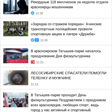
Рекордные 118 миллионов за неделю отдали
красноярцы мошенникам
11:30
«Зарядка со стражем порядка»: Ачинские
транспортные полицейские провели
спортивную акцию в лагере «Дружба»
11:30
В красноярском Татышев-парке началось
празднование Дня физкультурника
11:21
ЛЕСОСИБИРСКИЕ СПАСАТЕЛИ ПОМОГЛИ
ТЕЛЕНКУ И МУЖЧИНЕ
11:12
В Татышев-парке проходит День
физкультурника Поздравляем с праздником
всех красноярцев, любящих спорт, ведь
город у нас активный и спортивный.