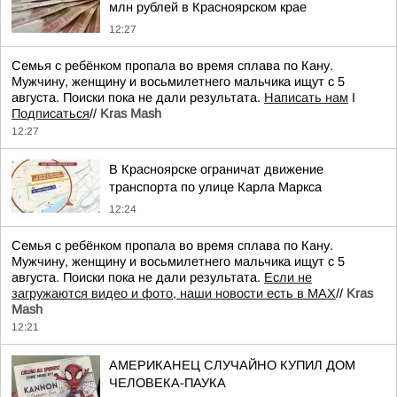
млн рублей в Красноярском крае
12:27
Семья с ребёнком пропала во время сплава по Кану.
Мужчину, женщину и восьмилетнего мальчика ищут с 5
августа. Поиски пока не дали результата.
Написать нам
I
Подписаться
//
Kras Mash
12:27
В Красноярске ограничат движение
транспорта по улице Карла Маркса
12:24
Семья с ребёнком пропала во время сплава по Кану.
Мужчину, женщину и восьмилетнего мальчика ищут с 5
августа. Поиски пока не дали результата.
Если не
загружаются видео и фото, наши новости есть в MAX
//
Kras
Mash
12:21
АМЕРИКАНЕЦ СЛУЧАЙНО КУПИЛ ДОМ
ЧЕЛОВЕКА-ПАУКА