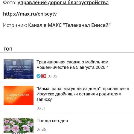
Фото:
управление дорог и благоустройства
https://max.ru/eniseytv
Источник:
Канал в МАКС "Телеканал Енисей"
ТОП
Традиционная сводка о мобильном
мошенничестве на 5 августа 2026 г
08:06
"Мама, папа, мы ушли из дома": пропавшие в
Иркутске двойняшки оставили родителям
записку
03:51
Погода сегодня
07:36