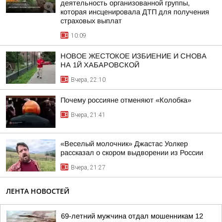
деятельность организованной группы,
которая инсценировала ДТП для получения
страховых выплат
10:09
НОВОЕ ЖЕСТОКОЕ ИЗБИЕНИЕ И СНОВА
НА 1Й ХАБАРОВСКОЙ
Вчера, 22:10
Почему россияне отменяют «Колобка»
Вчера, 21:41
«Веселый молочник» Джастас Уолкер
рассказал о скором выдворении из России
Вчера, 21:27
ЛЕНТА НОВОСТЕЙ
69-летний мужчина отдал мошенникам 12