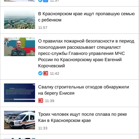
11:57
В Красноярском крае ищут пропавшую семью
с ребенком
11:57
О правилах пожарной безопасности в период
похолодания рассказывает специалист
пресс-службы Главного управления МЧС
России по Красноярскому краю Евгений
Корочевский
11:42
Свалку строительных отходов обнаружили
на берегу Енисея
11:39
Троих человек ищут после сплава по реке
Кан в Красноярском крае
11:33