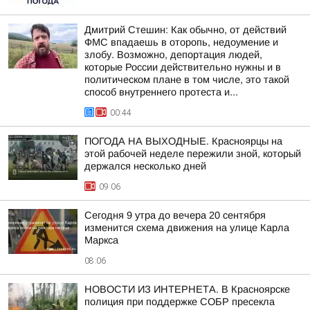
Дмитрий Стешин: Как обычно, от действий
ФМС впадаешь в оторопь, недоумение и
злобу. Возможно, депортация людей,
которые России действительно нужны и в
политическом плане в том числе, это такой
способ внутреннего протеста и...
00:44
ПОГОДА НА ВЫХОДНЫЕ. Красноярцы на
этой рабочей неделе пережили зной, который
держался несколько дней
09:06
Сегодня 9 утра до вечера 20 сентября
изменится схема движения на улице Карла
Маркса
08:06
НОВОСТИ ИЗ ИНТЕРНЕТА. В Красноярске
полиция при поддержке СОБР пресекла