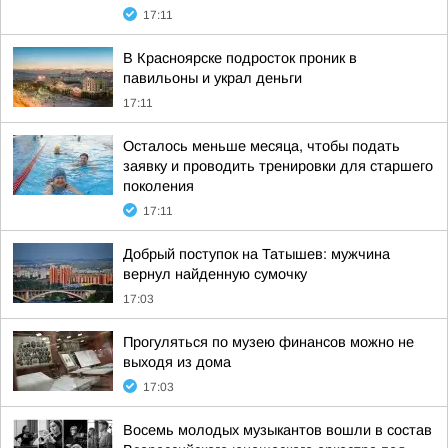
17:11
В Красноярске подросток проник в
павильоны и украл деньги
17:11
Осталось меньше месяца, чтобы подать
заявку и проводить тренировки для старшего
поколения
17:11
Добрый поступок на Татышев: мужчина
вернул найденную сумочку
17:03
Прогуляться по музею финансов можно не
выходя из дома
17:03
Восемь молодых музыкантов вошли в состав