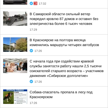
17:32
В Самарской области сильный ветер
повредил кровлю 87 домов и оставил без
электричества более 6 тысяч человек
17:29
В Красноярске на полтора месяца
изменились маршруты четырех автобусов
17:26
С начала года при содействии краевой
службы занятости работу нашли 2,5 тысячи
соискателей старшего возраста – участников
движения «Сибирское долголетие»
17:26
Собака-спасатель пропала в лесу под
Красноярском
17:26