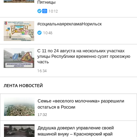
Пятницы
10:12
#социальнаярекламаНорильск
10:48
С 11 по 24 августа на нескольких участках
улицы Республики временно сузят проезжую
часть
16:34
ЛЕНТА НОВОСТЕЙ
Семье «веселого молочника» разрешили
остаться в России
17:32
Дедушка доверил управление своей
машиной внуку – Красноярский край