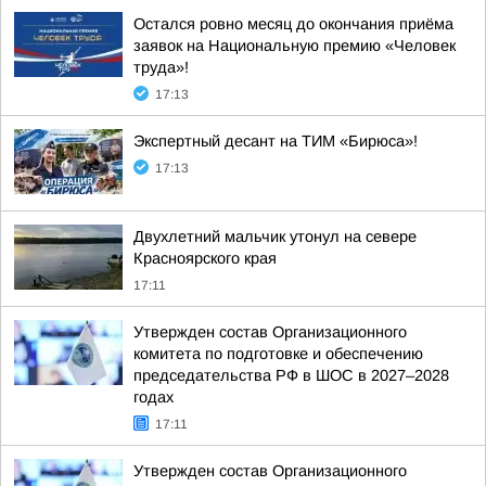
Остался ровно месяц до окончания приёма
заявок на Национальную премию «Человек
труда»!
17:13
Экспертный десант на ТИМ «Бирюса»!
17:13
Двухлетний мальчик утонул на севере
Красноярского края
17:11
Утвержден состав Организационного
комитета по подготовке и обеспечению
председательства РФ в ШОС в 2027–2028
годах
17:11
Утвержден состав Организационного