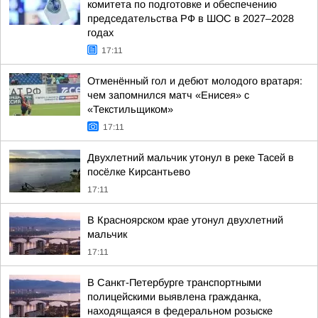
комитета по подготовке и обеспечению
председательства РФ в ШОС в 2027–2028
годах
17:11
Отменённый гол и дебют молодого вратаря:
чем запомнился матч «Енисея» с
«Текстильщиком»
17:11
Двухлетний мальчик утонул в реке Тасей в
посёлке Кирсантьево
17:11
В Красноярском крае утонул двухлетний
мальчик
17:11
В Санкт-Петербурге транспортными
полицейскими выявлена гражданка,
находящаяся в федеральном розыске