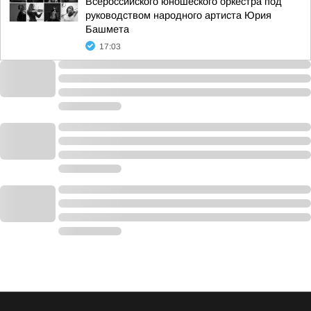
Всероссийского юношеского оркестра под
руководством народного артиста Юрия
Башмета
17:03