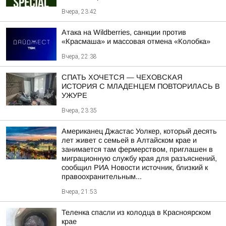
Вчера, 23:42
Атака на Wildberries, санкции против
«Красмаша» и массовая отмена «Колобка»
Вчера, 22:38
СПАТЬ ХОЧЕТСЯ — ЧЕХОВСКАЯ
ИСТОРИЯ С МЛАДЕНЦЕМ ПОВТОРИЛАСЬ В
УЖУРЕ
Вчера, 23:35
Американец Джастас Уолкер, который десять
лет живет с семьей в Алтайском крае и
занимается там фермерством, приглашен в
миграционную службу края для разъяснений,
сообщил РИА Новости источник, близкий к
правоохранительным...
Вчера, 21:53
Теленка спасли из колодца в Красноярском
крае