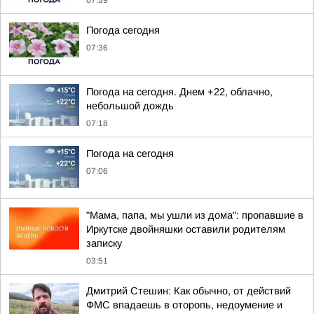
07:39
Погода сегодня
07:36
Погода на сегодня. Днем +22, облачно,
небольшой дождь
07:18
Погода на сегодня
07:06
"Мама, папа, мы ушли из дома": пропавшие в
Иркутске двойняшки оставили родителям
записку
03:51
Дмитрий Стешин: Как обычно, от действий
ФМС впадаешь в оторопь, недоумение и