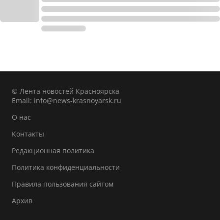
© Лента новостей Красноярска
Email:
info@news-krasnoyarsk.ru
О нас
Контакты
Редакционная политика
Политика конфиденциальности
Правила пользования сайтом
Архив