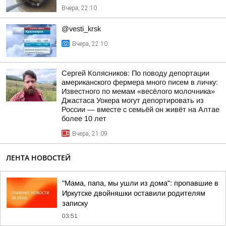
Вчера, 22:10
@vesti_krsk
Вчера, 22:10
Сергей Колясников: По поводу депортации
американского фермера много писем в личку:
Известного по мемам «весёлого молочника»
Джастаса Уокера могут депортировать из
России — вместе с семьёй он живёт на Алтае
более 10 лет
Вчера, 21:09
ЛЕНТА НОВОСТЕЙ
"Мама, папа, мы ушли из дома": пропавшие в
Иркутске двойняшки оставили родителям
записку
03:51