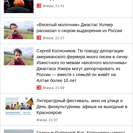
Вчера, 21:41
«Веселый молочник» Джастас Уолкер
рассказал о скором выдворении из России
Вчера, 21:27
Сергей Колясников: По поводу депортации
американского фермера много писем в личку:
Известного по мемам «весёлого молочника»
Джастаса Уокера могут депортировать из
России — вместе с семьёй он живёт на
Алтае более 10 лет
Вчера, 21:09
Литературный фестиваль, кино на улице и
День физкультурника: афиша на выходные в
Красноярске
Вчера, 21:07
Главные Gornovosti Дня. Красноярцы смогут