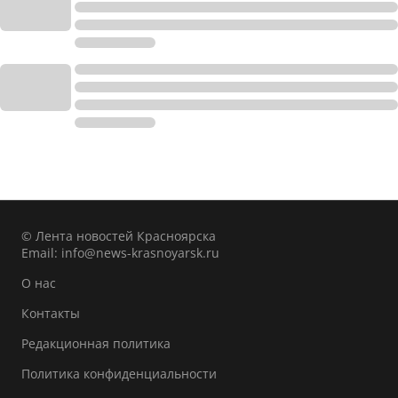
© Лента новостей Красноярска
Email:
info@news-krasnoyarsk.ru
О нас
Контакты
Редакционная политика
Политика конфиденциальности