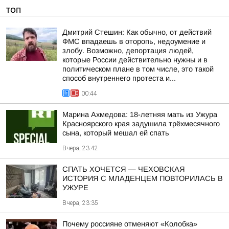
ТОП
Дмитрий Стешин: Как обычно, от действий
ФМС впадаешь в оторопь, недоумение и
злобу. Возможно, депортация людей,
которые России действительно нужны и в
политическом плане в том числе, это такой
способ внутреннего протеста и...
00:44
Марина Ахмедова: 18-летняя мать из Ужура
Красноярского края задушила трёхмесячного
сына, который мешал ей спать
Вчера, 23:42
СПАТЬ ХОЧЕТСЯ — ЧЕХОВСКАЯ
ИСТОРИЯ С МЛАДЕНЦЕМ ПОВТОРИЛАСЬ В
УЖУРЕ
Вчера, 23:35
Почему россияне отменяют «Колобка»