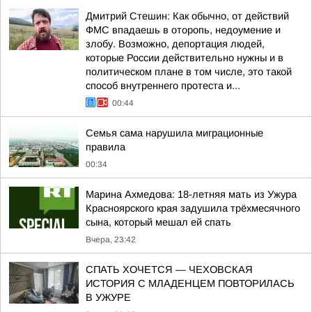
Дмитрий Стешин: Как обычно, от действий
ФМС впадаешь в оторопь, недоумение и
злобу. Возможно, депортация людей,
которые России действительно нужны и в
политическом плане в том числе, это такой
способ внутреннего протеста и...
00:44
Семья сама нарушила миграционные
правила
00:34
Марина Ахмедова: 18-летняя мать из Ужура
Красноярского края задушила трёхмесячного
сына, который мешал ей спать
Вчера, 23:42
СПАТЬ ХОЧЕТСЯ — ЧЕХОВСКАЯ
ИСТОРИЯ С МЛАДЕНЦЕМ ПОВТОРИЛАСЬ
В УЖУРЕ