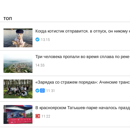
ТОП
Когда котистик отправится. в отпуск, он никому
13:15
Три человека пропали во время сплава по реке
14:33
«Зарядка со стражем порядка»: Ачинские тран
11:31
В красноярском Татышев-парке началось праз
11:22