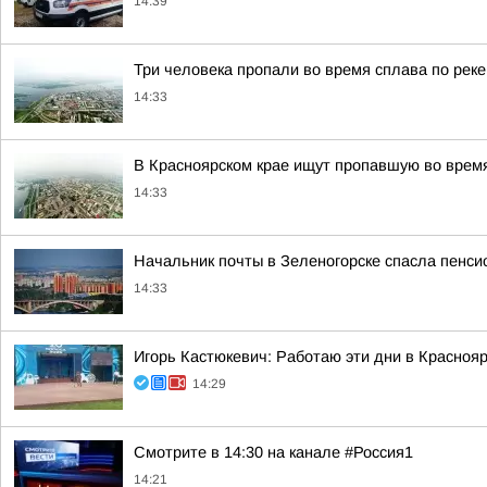
14:39
Три человека пропали во время сплава по реке
14:33
В Красноярском крае ищут пропавшую во врем
14:33
Начальник почты в Зеленогорске спасла пенси
14:33
Игорь Кастюкевич: Работаю эти дни в Краснояр
14:29
Смотрите в 14:30 на канале #Россия1
14:21