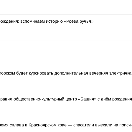
рождения: вспоминаем историю «Роева ручья»
горском будет курсировать дополнительная вечерняя электричка
дравил общественно-культурный центр «Башня» с днём рождения
емя сплава в Красноярском крае — спасатели выехали на поиск