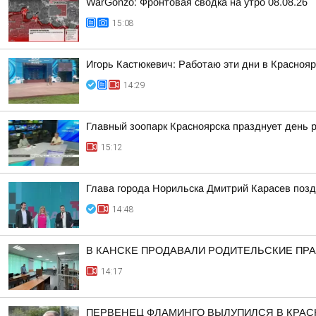
WarGonzo: Фронтовая сводка на утро 08.08.26
15:08
Игорь Кастюкевич: Работаю эти дни в Краснояр
14:29
Главный зоопарк Красноярска празднует день 
15:12
Глава города Норильска Дмитрий Карасев поз
14:48
В КАНСКЕ ПРОДАВАЛИ РОДИТЕЛЬСКИЕ ПРА
14:17
ПЕРВЕНЕЦ ФЛАМИНГО ВЫЛУПИЛСЯ В КРА