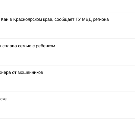
 Кан в Красноярском крае, сообщает ГУ МВД региона
я сплава семью с ребенком
онера от мошенников
ске