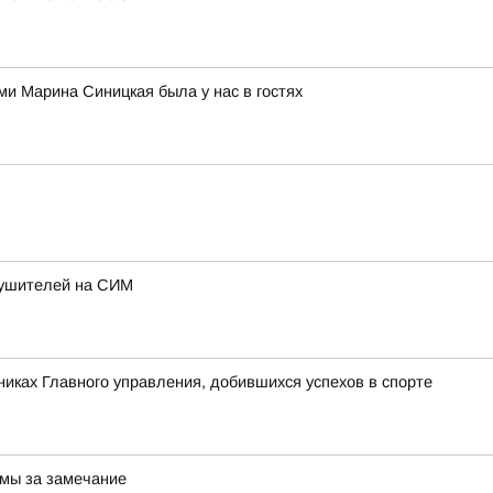
и Марина Синицкая была у нас в гостях
рушителей на СИМ
никах Главного управления, добившихся успехов в спорте
омы за замечание