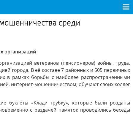
 мошенничества среди
ых организаций
рганизацией ветеранов (пенсионеров) войны, труда,
ей города. В её составе 7 районных и 505 первичных
них в рамках борьбы с наиболее распространенными
ей, интернет-мошенничеством; обучают своих коллег
кие буклеты «Клади трубку», которые были розданы
дновременно с раздачей памяток проводились беседы