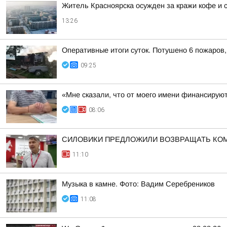
Житель Красноярска осужден за кражи кофе и 
13:26
Оперативные итоги суток. Потушено 6 пожаров
09:25
«Мне сказали, что от моего имени финансиру
08:06
СИЛОВИКИ ПРЕДЛОЖИЛИ ВОЗВРАЩАТЬ КО
11:10
Музыка в камне. Фото: Вадим Серебреников
11:08