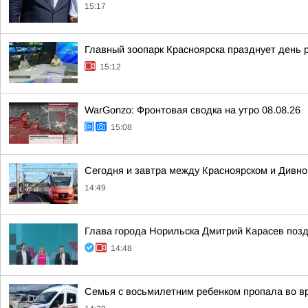
15:17
Главный зоопарк Красноярска празднует день 
15:12
WarGonzo: Фронтовая сводка на утро 08.08.26
15:08
Сегодня и завтра между Красноярском и Дивно
14:49
Глава города Норильска Дмитрий Карасев поз
14:48
Семья с восьмилетним ребенком пропала во вр