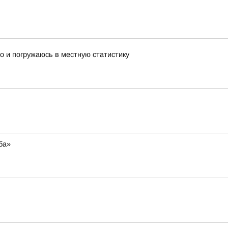
 но и погружаюсь в местную статистику
ба»