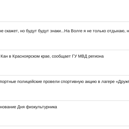
 не скажет, но будут будут знаки...На Волге я не только отдыхаю,
 Кан в Красноярском крае, сообщает ГУ МВД региона
спортные полицейские провели спортивную акцию в лагере «Друж
днование Дня физкультурника