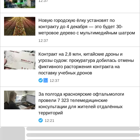
12:37
Новую городскую ёлку установят по
контракту до 4 декабря — это будет 30-
метровое дерево с мультимедийным шатром
12:37
Контракт на 2,8 млн, китайские дроны и
угрозы судом: прокуратура добилась отмены
фиктивного расторжения контракта на
поставку учебных дронов
12:37
За полгода красноярские офтальмологи
провели 7 323 телемедицинские
консультации для жителей отдалённых
территорий
12:21