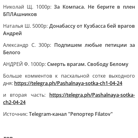
Николай Щ. 1000р:
За Компаса. Не берите в плен
БПЛАшников
Наталья Ш. 5000р:
Донабассу от Кузбасса бей врагов
Андрей
Александр С. 300р:
Подпишем любые петиции за
Белого
АНДРЕЙ Ф. 1000р:
Смерть врагам. Свободу Белому
Больше комментов к пасхальной сотке выходного
дня:
https://telegra.ph/Pashalnaya-sotka-ch1-04-24
и вторая часть:
https://telegra.ph/Pashalnaya-sotka-
ch2-04-24
Источник:
Telegram-канал "Репортер Filatov"