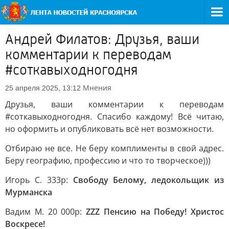
Андрей Филатов: Друзья, ваши
комментарии к переводам
#соткавыходногодня
Мнения
25 апреля 2025, 13:12
Друзья, ваши комментарии к переводам
#соткавыходногодня. Спасибо каждому! Всё читаю,
но оформить и опубликовать всё нет возможности.
Отбираю не все. Не беру комплименты в свой адрес.
Беру географию, профессию и что то творческое)))
Игорь С. 333р:
Свободу Белому, ледокольщик из
Мурманска
Вадим М. 20 000р:
ZZZ Пенсию на Победу! Христос
Воскресе!