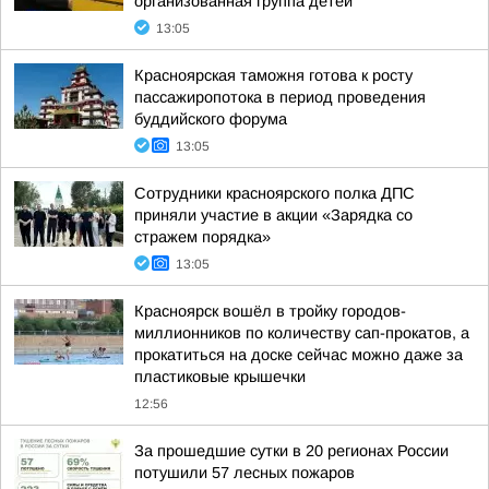
организованная группа детей
13:05
Красноярская таможня готова к росту
пассажиропотока в период проведения
буддийского форума
13:05
Сотрудники красноярского полка ДПС
приняли участие в акции «Зарядка со
стражем порядка»
13:05
Красноярск вошёл в тройку городов-
миллионников по количеству сап-прокатов, а
прокатиться на доске сейчас можно даже за
пластиковые крышечки
12:56
За прошедшие сутки в 20 регионах России
потушили 57 лесных пожаров