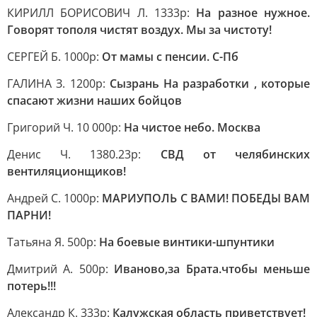
КИРИЛЛ БОРИСОВИЧ Л. 1333р:
На разное нужное.
Говорят тополя чистят воздух. Мы за чистоту!
СЕРГЕЙ Б. 1000р:
От мамы с пенсии. С-Пб
ГАЛИНА З. 1200р:
Сызрань На разработки , которые
спасают жизни наших бойцов
Григорий Ч. 10 000р:
На чистое небо. Москва
Денис Ч. 1380.23р:
СВД от челябинских
вентиляционщиков!
Андрей С. 1000р:
МАРИУПОЛЬ С ВАМИ! ПОБЕДЫ ВАМ
ПАРНИ!
Татьяна Я. 500р:
На боевые винтики-шпунтики
Дмитрий А. 500р:
Иваново,за Брата.чтобы меньше
потерь!!!
Александр К. 333р:
Калужская область приветствует!