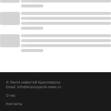
© Лента новостей Красноярска
Email:
info@krasnoyarsk-news.ru
О нас
Контакты