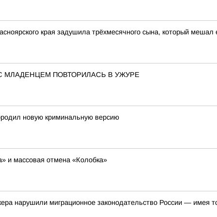
асноярского края задушила трёхмесячного сына, который мешал 
С МЛАДЕНЦЕМ ПОВТОРИЛАСЬ В УЖУРЕ
ородил новую криминальную версию
ша» и массовая отмена «Колобка»
кера нарушили миграционное законодательство России — имея т