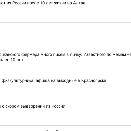
т из России после 10 лет жизни на Алтае
риканского фермера много писем в личку: Известного по мемам «
олее 10 лет
ь физкультурника: афиша на выходные в Красноярске
 о скором выдворении из России