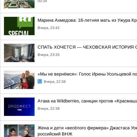
00:34
Марина Ахмедова: 18-летняя мать из Ужура Кр
Вчера, 23:42
СПАТЬ ХОЧЕТСЯ — ЧЕХОВСКАЯ ИСТОРИЯ 
Вчера, 23:35
«Мы не вернёмся»: Голос Ирины Усольцевой п
Вчера, 22:38
Атака на Wildberries, санкции против «Красма
Вчера, 22:38
Жена и дети «весёлого фермера» Джастаса Уо
российский ВНЖ