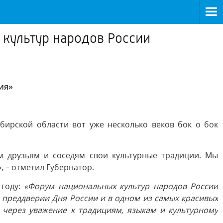
 культур народов России
ия»
бирской области вот уже несколько веков бок о бок
м друзьям и соседям свои культурные традиции. Мы
 – отметил Губернатор.
 году:
«Форум национальных культур народов России
 в преддверии Дня России и в одном из самых красивых
через уважение к традициям, языкам и культурному