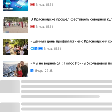
Вчера, 15:54
В Красноярске прошёл фестиваль северной ку
Вчера, 15:11
«Единый день профилактики»: Красноярский к
Вчера, 15:11
«Мы не вернёмся»: Голос Ирины Усольцевой п
Вчера, 22:38