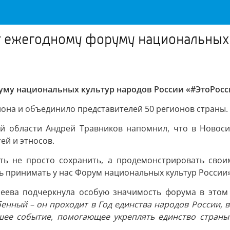
т ежегодному форуму национальных
уму национальных культур народов России «#ЭтоРосс
она и объединило представителей 50 регионов страны.
й области Андрей Травников напомнил, что в Новоси
ей и этносов.
ть не просто сохранить, а продемонстрировать свои
 принимать у нас Форум национальных культур России»,
сеева подчеркнула особую значимость форума в этом
обенный – он проходит в Год единства народов России,
шее событие, помогающее укреплять единство страны 