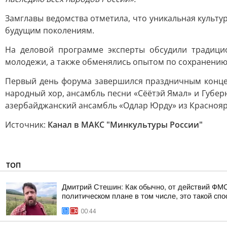
Замглавы ведомства отметила, что уникальная культу
будущим поколениям.
На деловой программе эксперты обсудили традици
молодежи, а также обменялись опытом по сохранению
Первый день форума завершился праздничным концер
народный хор, ансамбль песни «Сёётэй Ямал» и Губер
азербайджанский ансамбль «Одлар Юрду» из Краснояр
Источник:
Канал в МАКС "Минкультуры России"
ТОП
Дмитрий Стешин: Как обычно, от действий ФМС
политическом плане в том числе, это такой спос
00:44