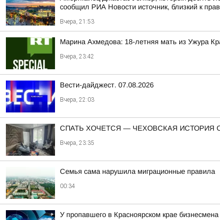
сообщил РИА Новости источник, близкий к пра
Вчера, 21:53
Марина Ахмедова: 18-летняя мать из Ужура Кр
Вчера, 23:42
Вести-дайджест. 07.08.2026
Вчера, 22:03
СПАТЬ ХОЧЕТСЯ — ЧЕХОВСКАЯ ИСТОРИЯ 
Вчера, 23:35
Семья сама нарушила миграционные правила
00:34
У пропавшего в Красноярском крае бизнесмена