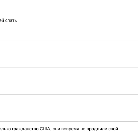
ей спать
олько гражданство США, они вовремя не продлили свой