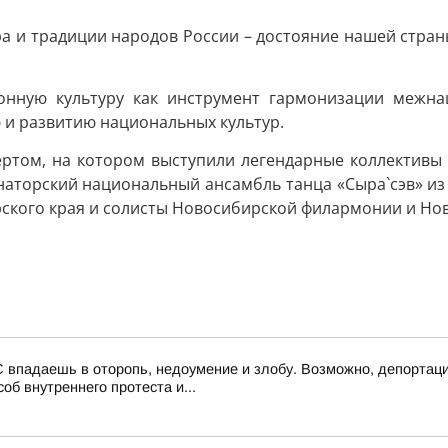
ра и традиции народов России – достояние нашей стра
онную культуру как инструмент гармонизации межна
 и развитию национальных культур.
том, на котором выступили легендарные коллективы 
наторский национальный ансамбль танца «Сыра`сэв» из 
ского края и солисты Новосибирской филармонии и Нов
 впадаешь в оторопь, недоумение и злобу. Возможно, депортаци
об внутреннего протеста и...