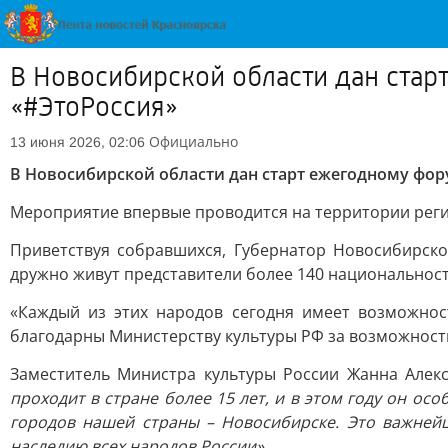
В Новосибирской области дан стар
«#ЭтоРоссия»
Официально
13 июня 2026, 02:06
В Новосибирской области дан старт ежегодному фор
Мероприятие впервые проводится на территории реги
Приветствуя собравшихся, Губернатор Новосибирско
дружно живут представители более 140 национальност
«Каждый из этих народов сегодня имеет возможнос
благодарны Министерству культуры РФ за возможность
Заместитель Министра культуры России Жанна Алек
проходит в стране более 15 лет, и в этом году он ос
городов нашей страны – Новосибирске. Это важней
наследию всех народов России».