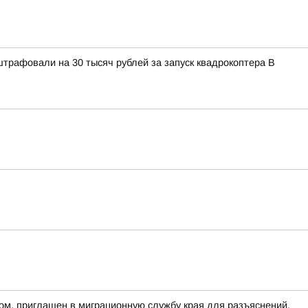
штрафовали на 30 тысяч рублей за запуск квадрокоптера В
ом, приглашен в миграционную службу края для разъяснений,