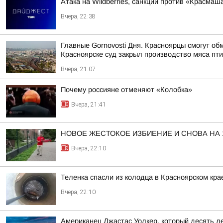
Атака на Wildberries, санкции против «Красма
Вчера, 22:38
Главные Gornovosti Дня. Красноярцы смогут об
Красноярске суд закрыл производство мяса пти
Вчера, 21:07
Почему россияне отменяют «Колобка»
Вчера, 21:41
НОВОЕ ЖЕСТОКОЕ ИЗБИЕНИЕ И СНОВА НА
Вчера, 22:10
Теленка спасли из колодца в Красноярском кра
Вчера, 22:10
Американец Джастас Уолкер, который десять л