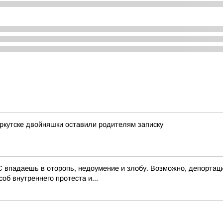
Иркутске двойняшки оставили родителям записку
 впадаешь в оторопь, недоумение и злобу. Возможно, депортаци
об внутреннего протеста и...