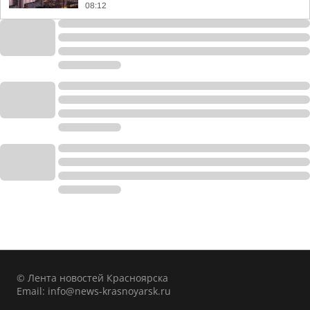
08:12
© Лента новостей Красноярска
Email:
info@news-krasnoyarsk.ru