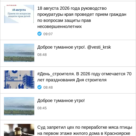
18 августа 2026 года руководство
прокуратуры края проведет прием граждан
по вопросам защиты прав
несовершеннолетних
09:07
Доброе туманное утро!. @vesti_krsk
08:48
#День_строителя. В 2026 году отмечается 70
лет празднования Дня строителя
08:48
Доброе туманное утро!
08:45
Суд запретил цех по переработке мяса птицы
на первом этаже жилого дома в Красноярске