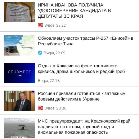
ИРИНА ИВАНОВА ПОЛУЧИЛА
УДОСТОВЕРЕНИЕ КАНДИДАТА В
ДЕПУТАТЫ ЗС КРАЯ
Вчера, 22:22
Обновляем участок трассы Р-257 «Енисей» в
Республике Тыва
Вчера, 22:09
Отдых в Хакасии на фоне топливного
кризиса, драка школьников и редкий гриб
Вчера, 22:13
Россиян призвали готовиться к затяжным
боевым действиям в Украине
Вчера, 20:36
МЧС предупреждает: на Красноярский край
надвигаются шторм, крупный град и
аномальная пожарная опасность