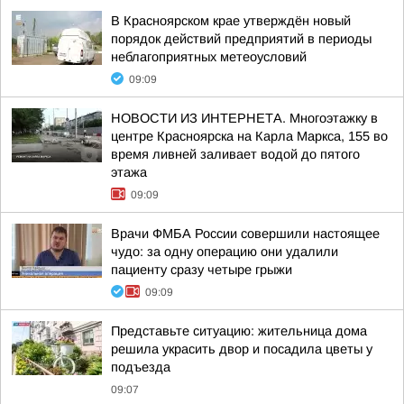
В Красноярском крае утверждён новый
порядок действий предприятий в периоды
неблагоприятных метеоусловий
09:09
НОВОСТИ ИЗ ИНТЕРНЕТА. Многоэтажку в
центре Красноярска на Карла Маркса, 155 во
время ливней заливает водой до пятого
этажа
09:09
Врачи ФМБА России совершили настоящее
чудо: за одну операцию они удалили
пациенту сразу четыре грыжи
09:09
Представьте ситуацию: жительница дома
решила украсить двор и посадила цветы у
подъезда
09:07