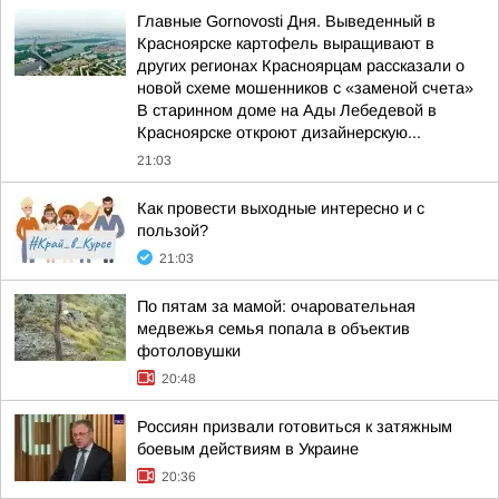
Главные Gornovosti Дня. Выведенный в
Красноярске картофель выращивают в
других регионах Красноярцам рассказали о
новой схеме мошенников с «заменой счета»
В старинном доме на Ады Лебедевой в
Красноярске откроют дизайнерскую...
21:03
Как провести выходные интересно и с
пользой?
21:03
По пятам за мамой: очаровательная
медвежья семья попала в объектив
фотоловушки
20:48
Россиян призвали готовиться к затяжным
боевым действиям в Украине
20:36