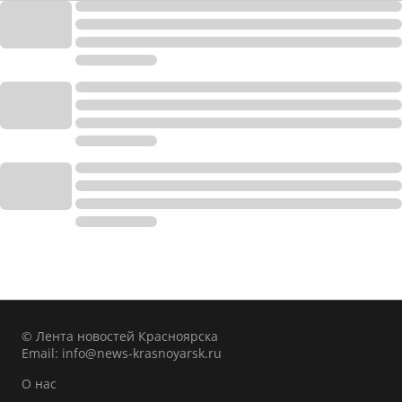
© Лента новостей Красноярска
Email:
info@news-krasnoyarsk.ru
О нас