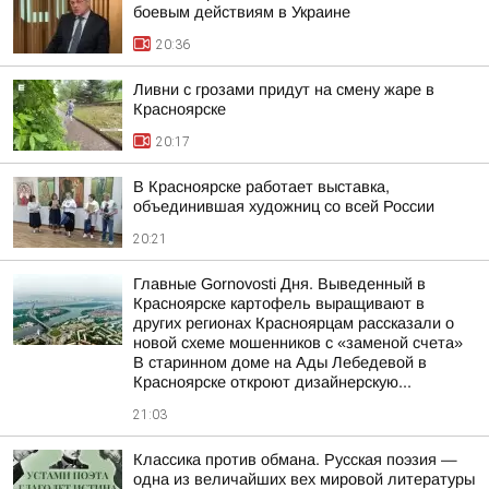
боевым действиям в Украине
20:36
Ливни с грозами придут на смену жаре в
Красноярске
20:17
В Красноярске работает выставка,
объединившая художниц со всей России
20:21
Главные Gornovosti Дня. Выведенный в
Красноярске картофель выращивают в
других регионах Красноярцам рассказали о
новой схеме мошенников с «заменой счета»
В старинном доме на Ады Лебедевой в
Красноярске откроют дизайнерскую...
21:03
Классика против обмана. Русская поэзия —
одна из величайших вех мировой литературы