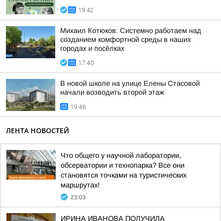
19:42
Михаил Котюков: Системно работаем над
созданием комфортной среды в наших
городах и посёлках
17:40
В новой школе на улице Елены Стасовой
начали возводить второй этаж
19:46
ЛЕНТА НОВОСТЕЙ
Что общего у научной лаборатории,
обсерватории и технопарка? Все они
становятся точками на туристических
маршрутах!
23:03
ИРИНА ИВАНОВА ПОЛУЧИЛА