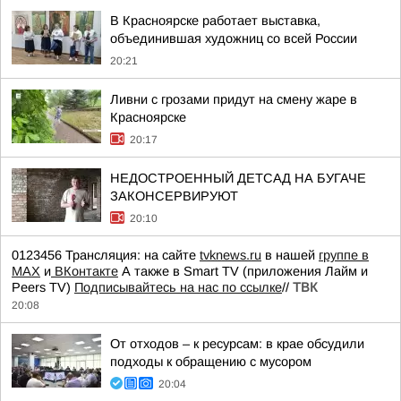
В Красноярске работает выставка,
объединившая художниц со всей России
20:21
Ливни с грозами придут на смену жаре в
Красноярске
20:17
НЕДОСТРОЕННЫЙ ДЕТСАД НА БУГАЧЕ
ЗАКОНСЕРВИРУЮТ
20:10
0123456 Трансляция: на сайте
tvknews.ru
в нашей
группе в
МАХ
и
ВКонтакте
А также в Smart TV (приложения Лайм и
Peers TV)
Подписывайтесь на нас по ссылке
//
ТВК
20:08
От отходов – к ресурсам: в крае обсудили
подходы к обращению с мусором
20:04