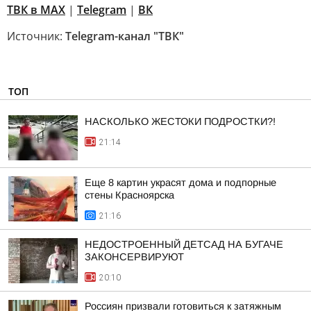
ТВК в MAX
|
Telegram
|
ВК
Источник:
Telegram-канал "ТВК"
ТОП
НАСКОЛЬКО ЖЕСТОКИ ПОДРОСТКИ?!
21:14
Еще 8 картин украсят дома и подпорные
стены Красноярска
21:16
НЕДОСТРОЕННЫЙ ДЕТСАД НА БУГАЧЕ
ЗАКОНСЕРВИРУЮТ
20:10
Россиян призвали готовиться к затяжным