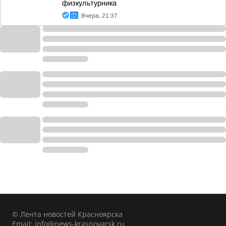
физкультурника
Вчера, 21:37
© Лента новостей Красноярска
Email:
info@news-krasnoyarsk.ru