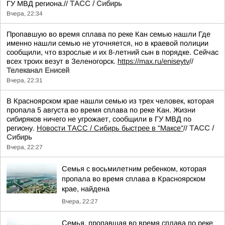
ГУ МВД региона.//
ТАСС / Сибирь
Вчера, 22:34
Пропавшую во время сплава по реке Кан семью нашли Где
именно нашли семью не уточняется, но в краевой полиции
сообщили, что взрослые и их 8-летний сын в порядке. Сейчас
всех троих везут в Зеленогорск.
https://max.ru/eniseytv
//
Телеканал Енисей
Вчера, 22:31
В Красноярском крае нашли семью из трех человек, которая
пропала 5 августа во время сплава по реке Кан. Жизни
сибиряков ничего не угрожает, сообщили в ГУ МВД по
региону.
Новости ТАСС / Сибирь быстрее в "Mаксе"
//
ТАСС /
Сибирь
Вчера, 22:27
Семья с восьмилетним ребенком, которая
пропала во время сплава в Красноярском
крае, найдена
Вчера, 22:27
Семья, пропавшая во время сплава по реке