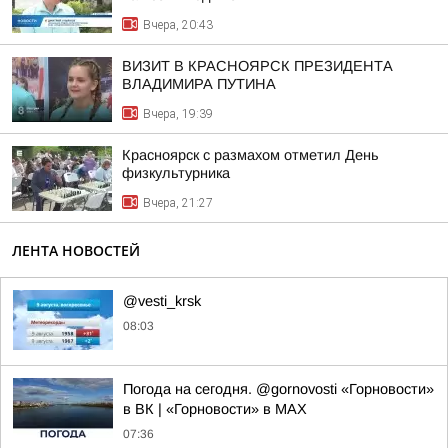
Вчера, 20:43
ВИЗИТ В КРАСНОЯРСК ПРЕЗИДЕНТА
ВЛАДИМИРА ПУТИНА
Вчера, 19:39
Красноярск с размахом отметил День
физкультурника
Вчера, 21:27
ЛЕНТА НОВОСТЕЙ
@vesti_krsk
08:03
Погода на сегодня. @gornovosti «Горновости»
в ВК | «Горновости» в МАХ
07:36