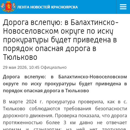
Дорога вслепую: в Балахтинско-
Новоселовском округе по иску
прокуратуры будет приведена в
порядок опасная дорога в
Тюльково
Официально
29 мая 2026, 10:45
Дорога вслепую: в Балахтинско-Новоселовском
округе по иску прокуратуры будет приведена в
порядок опасная дорога в Тюльково
В марте 2024 г. прокуратура проверила, как в с.
Тюльково соблюдаются требования безопасности
дорожного движения. Проверка показала, что дорога
протяженностью более 3 км давно не отвечает
нормам и стандартам: на ней нет тротуаров,