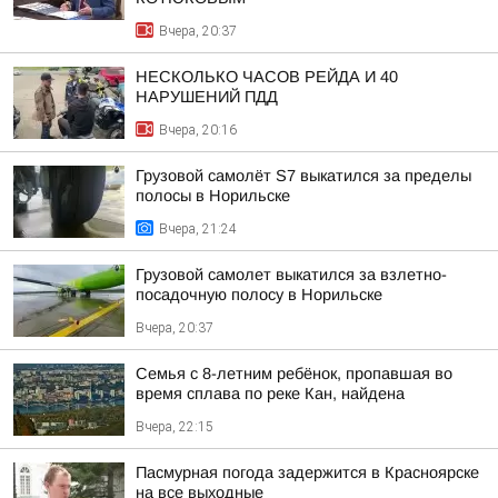
Вчера, 20:37
НЕСКОЛЬКО ЧАСОВ РЕЙДА И 40
НАРУШЕНИЙ ПДД
Вчера, 20:16
Грузовой самолёт S7 выкатился за пределы
полосы в Норильске
Вчера, 21:24
Грузовой самолет выкатился за взлетно-
посадочную полосу в Норильске
Вчера, 20:37
Семья с 8-летним ребёнок, пропавшая во
время сплава по реке Кан, найдена
Вчера, 22:15
Пасмурная погода задержится в Красноярске
на все выходные