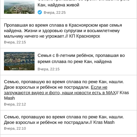
Кан, найдена живой
Вчера, 22:25
Пропавшая во время сплава в Красноярском крае семья
найдена. Жизни и здоровью супругам и восьмилетнему
мальчику ничего не угрожает.//
КП Красноярск
Вчера, 22:15
Семья с 8-летним ребёнок, пропавшая во
время сплава по реке Кан, найдена
Вчера, 22:15
Семью, пропавшую во время сплава по реке Кан, нашли.
Двое взрослых и ребёнок не пострадали.
Если не
загружаются видео и фото, наши новости есть в MAX
//
Kras
Mash
Вчера, 22:12
Семью, пропавшую во время сплава по реке Кан, нашли.
Двое взрослых и ребёнок не пострадали.//
Kras Mash
Вчера, 22:10