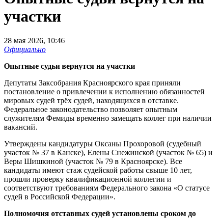
участки
28 мая 2026, 10:46
Официально
Опытные судьи вернутся на участки
Депутаты Заксобрания Красноярского края приняли
постановление о привлечении к исполнению обязанностей
мировых судей трёх судей, находящихся в отставке.
Федеральное законодательство позволяет опытным
служителям Фемиды временно замещать коллег при наличии
вакансий.
Утверждены кандидатуры Оксаны Прохоровой (судебный
участок № 37 в Канске), Елены Снежинской (участок № 65) и
Веры Шишкиной (участок № 79 в Красноярске). Все
кандидаты имеют стаж судейской работы свыше 10 лет,
прошли проверку квалификационной коллегии и
соответствуют требованиям Федерального закона «О статусе
судей в Российской Федерации».
Полномочия отставных судей установлены сроком до