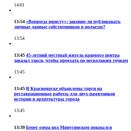
14:01
13:54
«Вопросы юристу»: законно ли публиковать
личные данные собственников в подъезде?
13:54
13:45
45-летний местный житель краевого центра
заказал такси, чтобы проехать по нескольким точкам
13:45
13:45
В Красноярске объявлены торги на
реставрационные работы для двух памятников
истории и архитектуры города
13:45
13:39
Берег озера под Минусинском покрылся