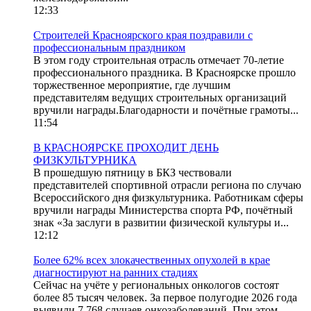
12:33
Строителей Красноярского края поздравили с
профессиональным праздником
В этом году строительная отрасль отмечает 70-летие
профессионального праздника. В Красноярске прошло
торжественное мероприятие, где лучшим
представителям ведущих строительных организаций
вручили награды.Благодарности и почётные грамоты...
11:54
В КРАСНОЯРСКЕ ПРОХОДИТ ДЕНЬ
ФИЗКУЛЬТУРНИКА
В прошедшую пятницу в БКЗ чествовали
представителей спортивной отрасли региона по случаю
Всероссийского дня физкультурника. Работникам сферы
вручили награды Министерства спорта РФ, почётный
знак «За заслуги в развитии физической культуры и...
12:12
Более 62% всех злокачественных опухолей в крае
диагностируют на ранних стадиях
Сейчас на учёте у региональных онкологов состоят
более 85 тысяч человек. За первое полугодие 2026 года
выявили 7 768 случаев онкозаболеваний. При этом