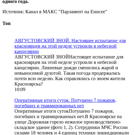
одного года.
Источник:
Канал в МАКС "Парламент на Енисее"
Топ
АВГУСТОВСКИЙ ЗНОЙ. Настоящее испытание для
красноярцев на этой неделе устроили в небесной
канцелярии
АВГУСТОВСКИЙ ЗНОЙНастоящее испытание для
красноярцев на этой неделе устроили в небесной
канцелярии. Ливневые дожди сменились жарой и
невыносимой духотой. Такая погода продержалась
почти всю неделю. Как справлялись со зноем жители
Красноярска?
10:09
Оперативные итоги суток. Потушено 7 пожаров,
погибших и травмированных нет
Оперативные итоги сутокПотушено 7 пожаров,
погибших и травмированных нет.В Красноярске на
улице Дорожная горело нежилое производственно-
складское здание (фото 1, 2). Сотрудники МЧС России
силами 18 человек и 4 единиц техники ликвидировали