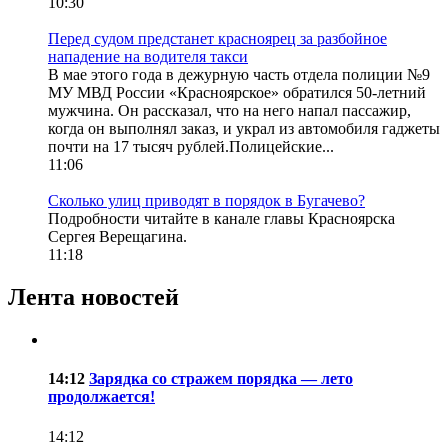
10:30
Перед судом предстанет красноярец за разбойное
нападение на водителя такси
В мае этого года в дежурную часть отдела полиции №9
МУ МВД России «Красноярское» обратился 50-летний
мужчина. Он рассказал, что на него напал пассажир,
когда он выполнял заказ, и украл из автомобиля гаджеты
почти на 17 тысяч рублей.Полицейские...
11:06
Сколько улиц приводят в порядок в Бугачево?
Подробности читайте в канале главы Красноярска
Сергея Верещагина.
11:18
Лента новостей
14:12
Зарядка со стражем порядка — лето
продолжается!
14:12