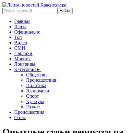
Главная
Лента
Официально
Топ
Видео
СМИ
Паблики
Мнения
Лонгриды
Категории
►
Общество
Происшествия
Политика
Экономика
Спорт
Культура
Разное
Происшествия
О нас
Опытные судьи вернутся на