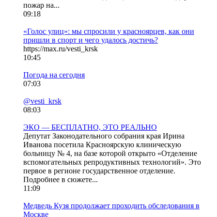
пожар на...
09:18
«Голос улиц»: мы спросили у красноярцев, как они
пришли в спорт и чего удалось достичь?
https://max.ru/vesti_krsk
10:45
Погода на сегодня
07:03
@vesti_krsk
08:03
ЭКО — БЕСПЛАТНО, ЭТО РЕАЛЬНО
Депутат Законодательного собрания края Ирина
Иванова посетила Красноярскую клиническую
больницу № 4, на базе которой открыто «Отделение
вспомогательных репродуктивных технологий». Это
первое в регионе государственное отделение.
Подробнее в сюжете...
11:09
Медведь Кузя продолжает проходить обследования в
Москве