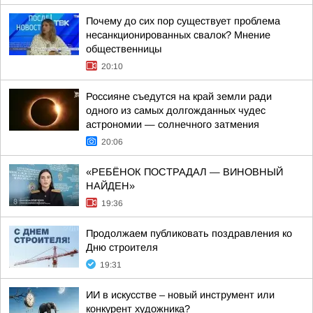
Почему до сих пор существует проблема
несанкционированных свалок? Мнение
общественницы
20:10
Россияне съедутся на край земли ради
одного из самых долгожданных чудес
астрономии — солнечного затмения
20:06
«РЕБЁНОК ПОСТРАДАЛ — ВИНОВНЫЙ
НАЙДЕН»
19:36
Продолжаем публиковать поздравления ко
Дню строителя
19:31
ИИ в искусстве – новый инструмент или
конкурент художника?