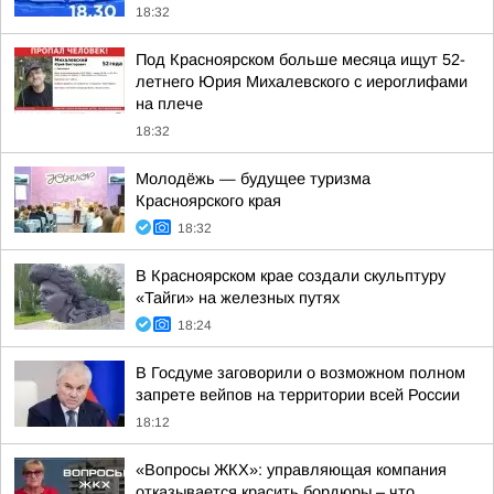
18:32
Под Красноярском больше месяца ищут 52-
летнего Юрия Михалевского с иероглифами
на плече
18:32
Молодёжь — будущее туризма
Красноярского края
18:32
В Красноярском крае создали скульптуру
«Тайги» на железных путях
18:24
В Госдуме заговорили о возможном полном
запрете вейпов на территории всей России
18:12
«Вопросы ЖКХ»: управляющая компания
отказывается красить бордюры – что