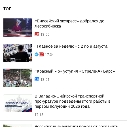
ТОП
«Енисейский экспресс» добрался до
Лесосибирска
18:00
«Главное за неделю» с 2 по 9 августа
17:34
«Красный Яр» уступил «Стреле-Ак Барс»
18:04
В Западно-Сибирской транспортной
прокуратуре подведены итоги работы в
первом полугодии 2026 года
17:15
Российские энергетики помогают сохранять