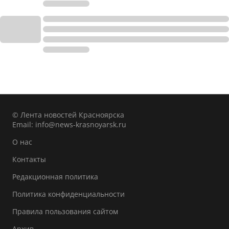
© Лента новостей Красноярска
Email:
info@news-krasnoyarsk.ru
О нас
Контакты
Редакционная политика
Политика конфиденциальности
Правила пользования сайтом
Архив