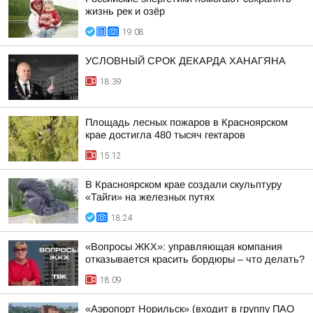
жизнь рек и озёр
19:08
УСЛОВНЫЙ СРОК ДЕКАРДА ХАНАГЯНА
18:39
Площадь лесных пожаров в Красноярском
крае достигла 480 тысяч гектаров
15:12
В Красноярском крае создали скульптуру
«Тайги» на железных путях
18:24
«Вопросы ЖКХ»: управляющая компания
отказывается красить бордюры – что делать?
18:09
«Аэропорт Норильск» (входит в группу ПАО