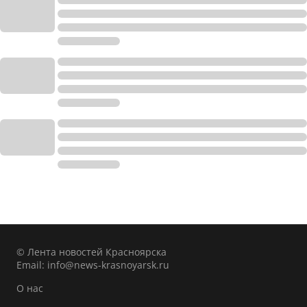
© Лента новостей Красноярска
Email:
info@news-krasnoyarsk.ru
О нас