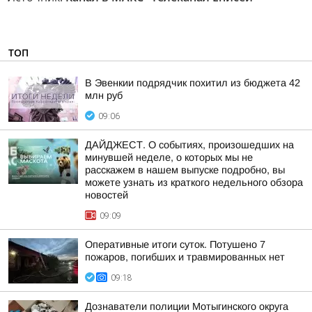
ТОП
В Эвенкии подрядчик похитил из бюджета 42
млн руб
09:06
ДАЙДЖЕСТ. О событиях, произошедших на
минувшей неделе, о которых мы не
расскажем в нашем выпуске подробно, вы
можете узнать из краткого недельного обзора
новостей
09:09
Оперативные итоги суток. Потушено 7
пожаров, погибших и травмированных нет
09:18
Дознаватели полиции Мотыгинского округа