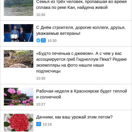
Семья из трёх человек, пропавшая во время
сплава по реке Кан, найдена живой
10:30
С Днём строителя, дорогие коллеги, друзья,
уважаемые ветераны!
10:30
«Будто печенька с джемом». А с чем у вас
ассоциируется гриб Гиднеллум Пека? Редкие
экземпляры на фото нашли наши
подписчицы
10:30
Рабочая неделя в Красноярске будет теплой
и солнечной
10:27
Дачники, как ваш урожай этим летом?
10:16