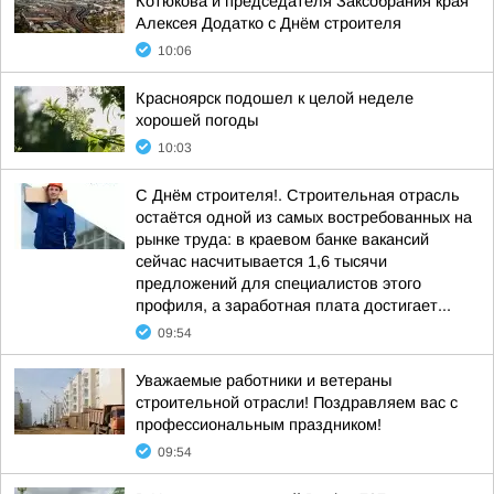
Котюкова и председателя Заксобрания края
Алексея Додатко с Днём строителя
10:06
Красноярск подошел к целой неделе
хорошей погоды
10:03
С Днём строителя!. Строительная отрасль
остаётся одной из самых востребованных на
рынке труда: в краевом банке вакансий
сейчас насчитывается 1,6 тысячи
предложений для специалистов этого
профиля, а заработная плата достигает...
09:54
Уважаемые работники и ветераны
строительной отрасли! Поздравляем вас с
профессиональным праздником!
09:54