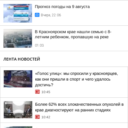
Прогноз погоды на 9 августа
Вчера, 22:06
В Красноярском крае нашли семью с 8-
летним ребенком, пропавшую на реке
01:03
ЛЕНТА НОВОСТЕЙ
«Голос улиц»: мы спросили у красноярцев,
как они пришли в спорт и чего удалось
достичь?
10:45
Более 62% всех злокачественных опухолей в
крае диагностируют на ранних стадиях
10:42