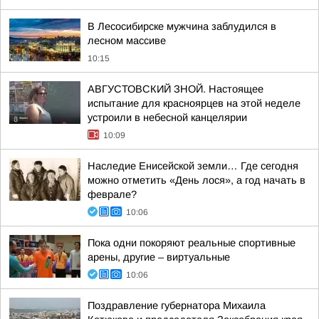
В Лесосибирске мужчина заблудился в
лесном массиве
10:15
АВГУСТОВСКИЙ ЗНОЙ. Настоящее
испытание для красноярцев на этой неделе
устроили в небесной канцелярии
10:09
Наследие Енисейской земли… Где сегодня
можно отметить «День лося», а год начать в
феврале?
10:06
Пока одни покоряют реальные спортивные
арены, другие – виртуальные
10:06
Поздравление губернатора Михаила