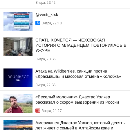
Вчера, 23:42
@vesti_krsk
Вчера, 22:10
СПАТЬ ХОЧЕТСЯ — ЧЕХОВСКАЯ
ИСТОРИЯ С МЛАДЕНЦЕМ ПОВТОРИЛАСЬ В
УЖУРЕ
Вчера, 23:35
Атака на Wildberries, санкции против
«Красмаша» и массовая отмена «Колобка»
Вчера, 22:38
«Веселый молочник» Джастас Уолкер
рассказал о скором выдворении из России
Вчера, 21:27
Американец Джастас Уолкер, который десять
лет живет с семьей в Алтайском крае и