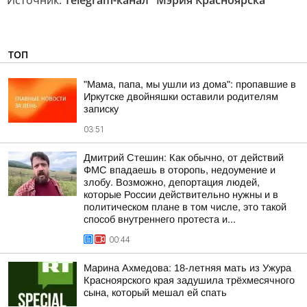
Источник:
Telegram-канал "Мэрия Красноярска"
ТОП
"Мама, папа, мы ушли из дома": пропавшие в
Иркутске двойняшки оставили родителям
записку
03:51
Дмитрий Стешин: Как обычно, от действий
ФМС впадаешь в оторопь, недоумение и
злобу. Возможно, депортация людей,
которые России действительно нужны и в
политическом плане в том числе, это такой
способ внутреннего протеста и...
00:44
Марина Ахмедова: 18-летняя мать из Ужура
Красноярского края задушила трёхмесячного
сына, который мешал ей спать