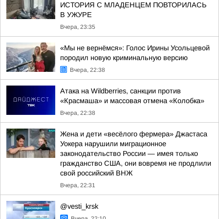
ИСТОРИЯ С МЛАДЕНЦЕМ ПОВТОРИЛАСЬ
В УЖУРЕ
Вчера, 23:35
«Мы не вернёмся»: Голос Ирины Усольцевой
породил новую криминальную версию
Вчера, 22:38
Атака на Wildberries, санкции против
«Красмаша» и массовая отмена «Колобка»
Вчера, 22:38
Жена и дети «весёлого фермера» Джастаса
Уокера нарушили миграционное
законодательство России — имея только
гражданство США, они вовремя не продлили
свой российский ВНЖ
Вчера, 22:31
@vesti_krsk
Вчера, 22:10