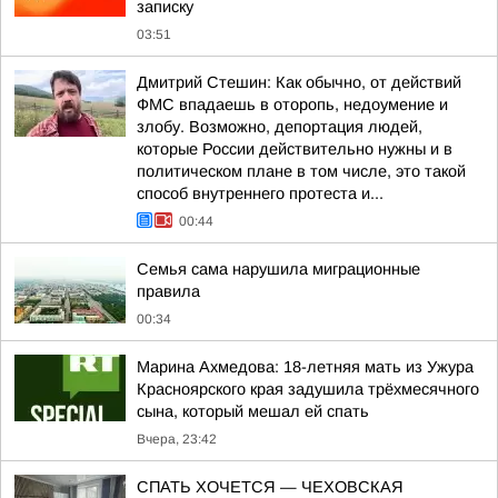
записку
03:51
Дмитрий Стешин: Как обычно, от действий
ФМС впадаешь в оторопь, недоумение и
злобу. Возможно, депортация людей,
которые России действительно нужны и в
политическом плане в том числе, это такой
способ внутреннего протеста и...
00:44
Семья сама нарушила миграционные
правила
00:34
Марина Ахмедова: 18-летняя мать из Ужура
Красноярского края задушила трёхмесячного
сына, который мешал ей спать
Вчера, 23:42
СПАТЬ ХОЧЕТСЯ — ЧЕХОВСКАЯ