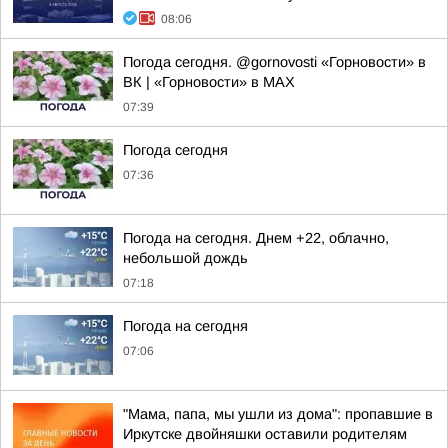
08:06
Погода сегодня. @gornovosti «Горновости» в
ВК | «Горновости» в МАХ
07:39
Погода сегодня
07:36
Погода на сегодня. Днем +22, облачно,
небольшой дождь
07:18
Погода на сегодня
07:06
"Мама, папа, мы ушли из дома": пропавшие в
Иркутске двойняшки оставили родителям