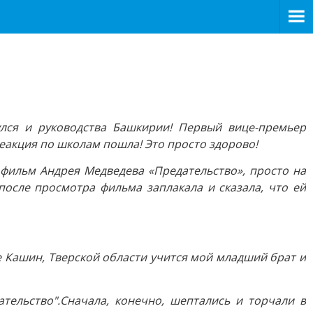
лся и руководства Башкирии! Первый вице-премьер
акция по школам пошла! Это просто здорово!
 фильм Андрея Медведева «Предательство», просто на
 после просмотра фильма заплакала и сказала, что ей
де Кашин, Тверской области учится мой младший брат и
тельство".
Сначала, конечно, шептались и торчали в