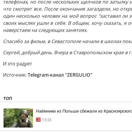
телефонах, но после нескольких щелчков по затылку 
что смотрят все. После окончания загалдели, но откр
один несколько человек на мой вопрос "заставил ли э
своих мыслях ушли в себя. В общем, хочу сказать, я
наверстаем на следующих занятиях.
Спасибо за фильм, в Севастополе начали в школах пок
Сергей, добрый день. Вчера в Ставропольском крае в 
И это радует
Источник:
Telegram-канал "ZERGULIO"
ТОП
Наёмники из Польши сбежали из Красноярского
13:33