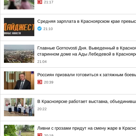
21:17
Средняя зарплата в Красноярском крае превыс
21:10
Главные Gornovosti Дня. Выведенный в Красно
старинном доме на Ады Лебедевой в Красноярс
21:04
Россиян призвали готовиться к затяжным боев
20:39
В Красноярске работает выставка, объединивш
20:22
Ливни с грозами придут на смену жаре в Красн
20:19