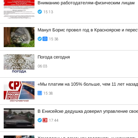
Вниманию работодателям-физическим лицам
15:13
Манул Борис провел год в Красноярске и перес
15:38
Погода сегодня
06:03
«Мы платим на 105% больше, чем 11 лет наза
15:38
В Енисейске дедушка доверил управление сво
17:44