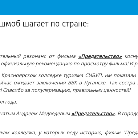
шмоб шагает по стране:
ительный резонанс от фильма
«Предательство»
косну
официальную рекомендацию по просмотру фильма! И ре
я в Красноярском колледже туризма СИБУП, им показали
ейчас ожидает заключения ВВК в Луганске. Так сестра
ит! Спасибо за популяризацию, правильных ценностей!
л года.
 снятым Андреем Медведевым
«Предательство»
. В горо
кам колледжа, у которых веду историю, фильм "Преда