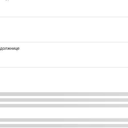
 должнице