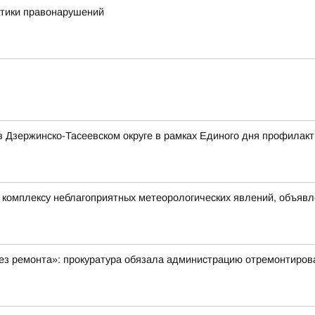
ктики правонарушений
 Дзержинско-Тасеевском округе в рамках Единого дня профилакт
омплексу неблагоприятных метеорологических явлений, объявлен
ез ремонта»: прокуратура обязала администрацию отремонтиров