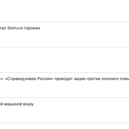
тал бояться горожан
д»: «Справедливая Россия» проводит акцию против осеннего п
ей машиной внуку