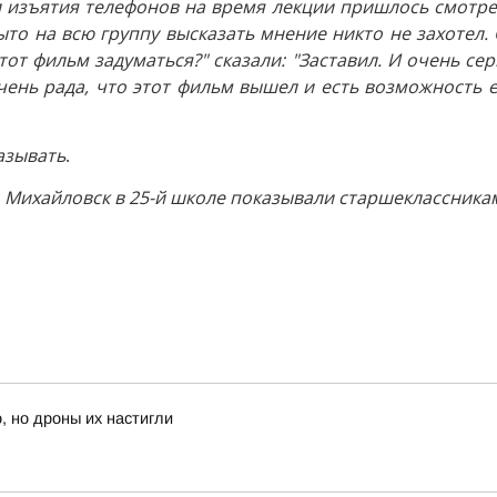
и изъятия телефонов на время лекции пришлось смотрет
ыто на всю группу высказать мнение никто не захотел.
тот фильм задуматься?" сказали: "Заставил. И очень се
 очень рада, что этот фильм вышел и есть возможность 
азывать
.
г. Михайловск в 25-й школе показывали старшеклассника
, но дроны их настигли