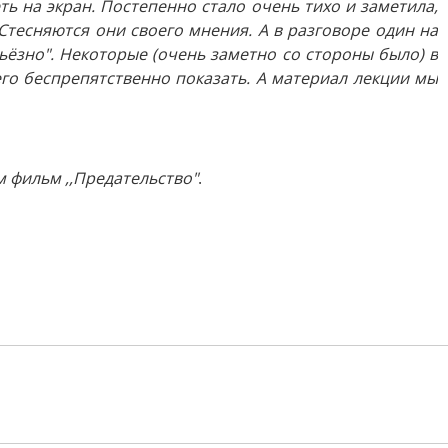
ь на экран. Постепенно стало очень тихо и заметила,
 Стесняются они своего мнения. А в разговоре один на
рьёзно". Некоторые (очень заметно со стороны было) в
его беспрепятственно показать. А материал лекции мы
м фильм ,,Предательство"
.