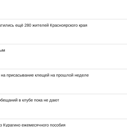
атились ещё 280 жителей Красноярского края
ным
ь на присасывание клещей на прошлой неделе
обещаний в клубе пока не дают
з Курагино ежемесячного пособия