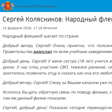
Сергей Колясников: Народный фле
Мнения
14 февраля 2026, 17:18
Народный флешмоб шагает по стране:
Добрый вечер, Сергей! Очень приятно, что полож
Правительства
разослал
по всем учебным заведениям 
Добрый день, Сергей! У меня сестра (18 лет) учитс
уроке. У нас отец участник СВО, тяжелое ранение, с
захотелось позвонить отцу и сказать как она его люб
Добрый вечер, Сергей! Слежу за Вашим каналом уже по
Хотелось бы дать обратную связь по поводу фильма,
там им данный фильм показали.
Сергей, добрый день! Показала сегодня первокурсни