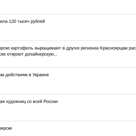
ила 120 тысяч рублей
ярске картофель выращивают в других регионах Красноярцам рас
ке откроют дизайнерскую...
ым действиям в Украине
ая художниц со всей России
оярске