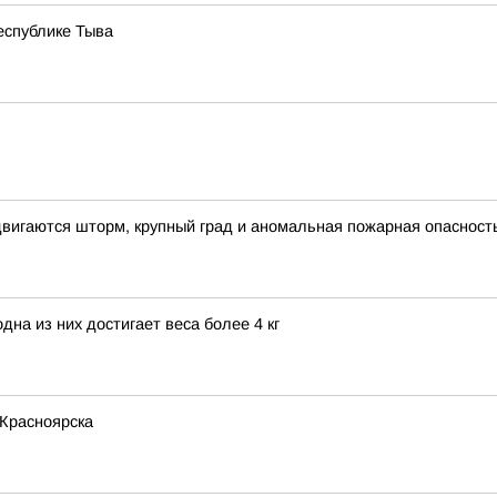
еспублике Тыва
вигаются шторм, крупный град и аномальная пожарная опасност
на из них достигает веса более 4 кг
 Красноярска