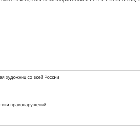
ая художниц со всей России
ктики правонарушений