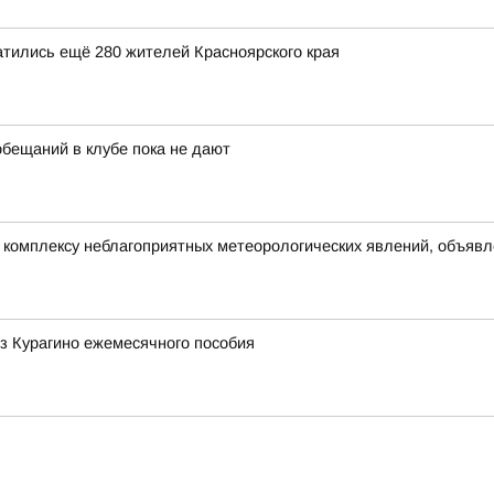
атились ещё 280 жителей Красноярского края
обещаний в клубе пока не дают
омплексу неблагоприятных метеорологических явлений, объявлен
з Курагино ежемесячного пособия