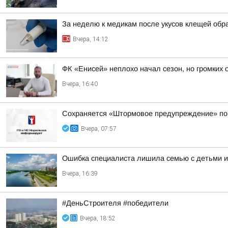
За неделю к медикам после укусов клещей обр
Вчера, 14:12
ФК «Енисей» неплохо начал сезон, но громких 
Вчера, 16:40
Сохраняется «Штормовое предупреждение» по к
Вчера, 07:57
Ошибка специалиста лишила семью с детьми и
Вчера, 16:39
#ДеньСтроителя #победители
Вчера, 18:52