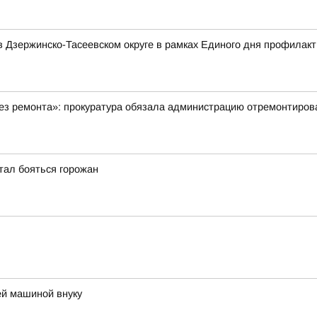
 Дзержинско-Тасеевском округе в рамках Единого дня профилакт
ез ремонта»: прокуратура обязала администрацию отремонтиров
тал бояться горожан
ей машиной внуку