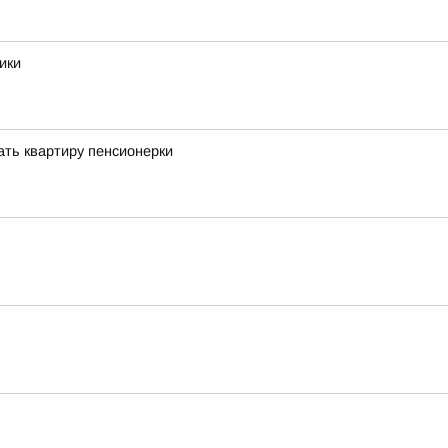
ики
ать квартиру пенсионерки