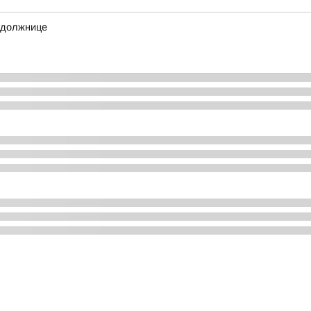
 должнице