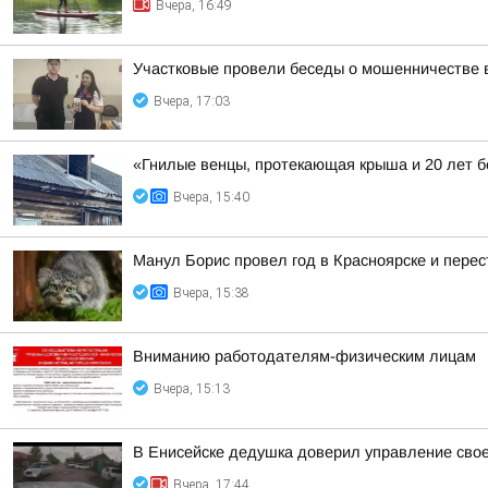
Вчера, 16:49
Участковые провели беседы о мошенничестве в
Вчера, 17:03
«Гнилые венцы, протекающая крыша и 20 лет б
Вчера, 15:40
Манул Борис провел год в Красноярске и перес
Вчера, 15:38
Вниманию работодателям-физическим лицам
Вчера, 15:13
В Енисейске дедушка доверил управление сво
Вчера, 17:44