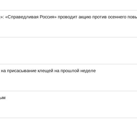
д»: «Справедливая Россия» проводит акцию против осеннего п
ь на присасывание клещей на прошлой неделе
ным