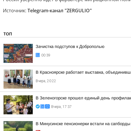
Источник:
Telegram-канал "ZERGULIO"
ТОП
Зачистка подступов к Доброполью
00:39
В Красноярске работает выставка, объединивш
Вчера, 20:22
В Зеленогорске прошел единый день профила
Вчера, 17:37
В Минусинске пенсионерки встали на сапборды