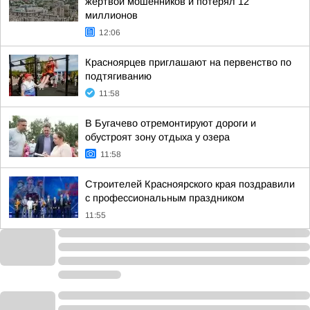
жертвой мошенников и потерял 12
миллионов
12:06
Красноярцев приглашают на первенство по
подтягиванию
11:58
В Бугачево отремонтируют дороги и
обустроят зону отдыха у озера
11:58
Строителей Красноярского края поздравили
с профессиональным праздником
11:55