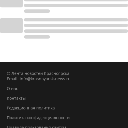
© Лента новостей Красноярска
Email:
info@krasnoyarsk-news.ru
О нас
Контакты
Редакционная политика
Политика конфиденциальности
Правила пользования сайтом