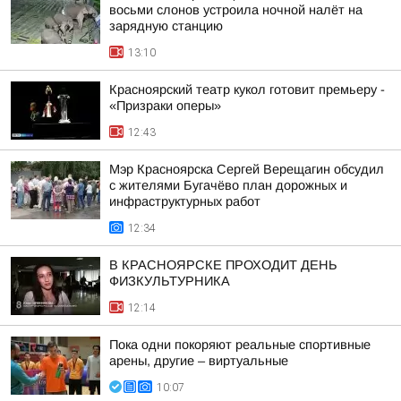
восьми слонов устроила ночной налёт на
зарядную станцию
13:10
Красноярский театр кукол готовит премьеру -
«Призраки оперы»
12:43
Мэр Красноярска Сергей Верещагин обсудил
с жителями Бугачёво план дорожных и
инфраструктурных работ
12:34
В КРАСНОЯРСКЕ ПРОХОДИТ ДЕНЬ
ФИЗКУЛЬТУРНИКА
12:14
Пока одни покоряют реальные спортивные
арены, другие – виртуальные
10:07