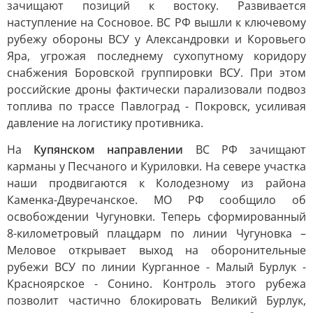
зачищают позиций к востоку. Развивается
наступление на Сосновое. ВС РФ вышли к ключевому
рубежу обороны ВСУ у Александровки и Коровьего
Яра, угрожая последнему сухопутному коридору
снабжения Боровской группировки ВСУ. При этом
российские дроны фактически парализовали подвоз
топлива по трассе Павлоград - Покровск, усиливая
давление на логистику противника.
На
Купянском направлении
ВС РФ зачищают
карманы у Песчаного и Куриловки. На севере участка
наши продвигаются к Колодезному из района
Каменка-Двуречанское. МО РФ сообщило об
освобождении Чугуновки. Теперь сформированный
8-километровый плацдарм по линии Чугуновка –
Меловое открывает выход на оборонительные
рубежи ВСУ по линии Курганное - Малый Бурлук -
Красноярское - Сонино. Контроль этого рубежа
позволит частично блокировать Великий Бурлук,