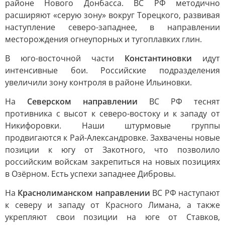
районе Нового Донбасса. ВС РФ методично
расширяют «серую зону» вокруг Торецкого, развивая
наступление северо-западнее, в направлении
месторождения огнеупорных и тугоплавких глин.
В юго-восточной части
Константиновки
идут
интенсивные бои. Российские подразделения
увеличили зону контроля в районе Ильиновки.
На
Северском направлении
ВС РФ теснят
противника с высот к северо-востоку и к западу от
Никифоровки. Наши штурмовые группы
продвигаются к Рай-Александровке. Захвачены новые
позиции к югу от Закотного, что позволило
российским войскам закрепиться на новых позициях
в Озёрном. Есть успехи западнее Дибровы.
На
Краснолиманском направлении
ВС РФ наступают
к северу и западу от Красного Лимана, а также
укрепляют свои позиции на юге от Ставков,