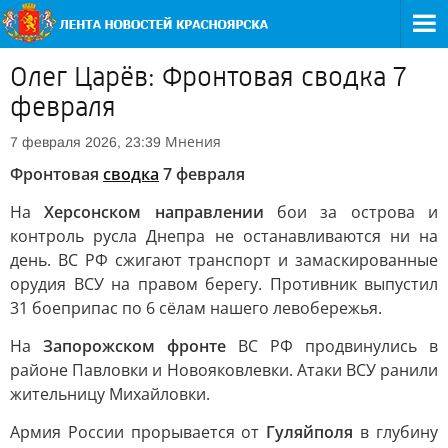
Олег Царёв: Фронтовая сводка 7
февраля
Мнения
7 февраля 2026, 23:39
Фронтовая
сводка
7 февраля
На
Херсонском направлении
бои за острова и
контроль русла Днепра не останавливаются ни на
день. ВС РФ сжигают транспорт и замаскированные
орудия ВСУ на правом берегу. Противник выпустил
31 боеприпас по 6 сёлам нашего левобережья.
На
Запорожском фронте
ВС РФ продвинулись в
районе Павловки и Новояковлевки. Атаки ВСУ ранили
жительницу Михайловки.
Армия России прорывается от
Гуляйполя
в глубину