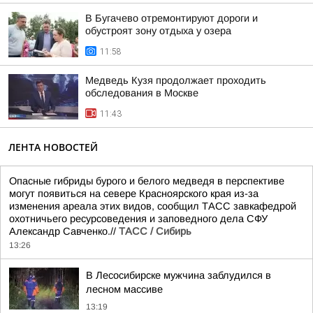
В Бугачево отремонтируют дороги и
обустроят зону отдыха у озера
11:58
Медведь Кузя продолжает проходить
обследования в Москве
11:43
ЛЕНТА НОВОСТЕЙ
Опасные гибриды бурого и белого медведя в перспективе
могут появиться на севере Красноярского края из-за
изменения ареала этих видов, сообщил ТАСС завкафедрой
охотничьего ресурсоведения и заповедного дела СФУ
Александр Савченко.//
ТАСС / Сибирь
13:26
В Лесосибирске мужчина заблудился в
лесном массиве
13:19