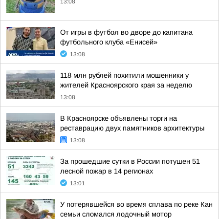
13:08
От игры в футбол во дворе до капитана
футбольного клуба «Енисей»
13:08
118 млн рублей похитили мошенники у
жителей Красноярского края за неделю
13:08
В Красноярске объявлены торги на
реставрацию двух памятников архитектуры
13:08
За прошедшие сутки в России потушен 51
лесной пожар в 14 регионах
13:01
У потерявшейся во время сплава по реке Кан
семьи сломался лодочный мотор