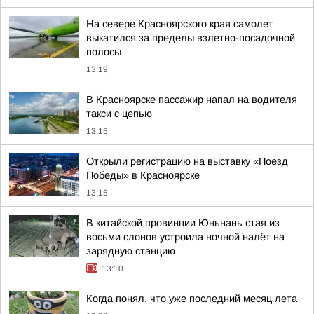
На севере Красноярского края самолет
выкатился за пределы взлетно-посадочной
полосы
13:19
В Красноярске пассажир напал на водителя
такси с цепью
13:15
Открыли регистрацию на выставку «Поезд
Победы» в Красноярске
13:15
В китайской провинции Юньнань стая из
восьми слонов устроила ночной налёт на
зарядную станцию
13:10
Когда понял, что уже последний месяц лета