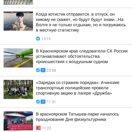
Когда котистик отправится. в отпуск, он
никому не скажет, но будут будут знаки...На
Волге я не только отдыхаю, но и погружаюсь
в местную статистику
13:15
В Красноярском крае следователи СК России
устанавливают обстоятельства
происшествия с воздушным судном
20:06
«Зарядка со стражем порядка»: Ачинские
транспортные полицейские провели
спортивную акцию в лагере «Дружба»
11:31
В красноярском Татышев-парке началось
празднование Дня физкультурника
11:22