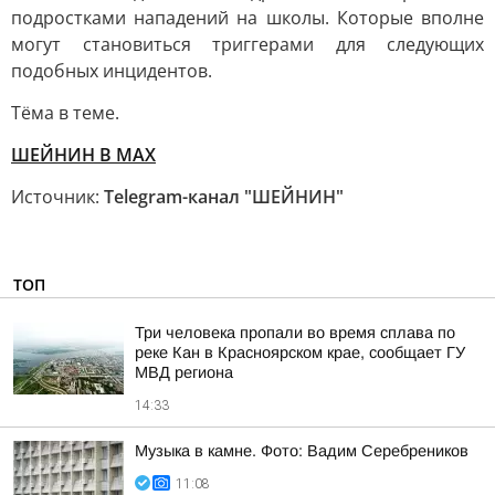
подростками нападений на школы. Которые вполне
могут становиться триггерами для следующих
подобных инцидентов.
Тёма в теме.
ШЕЙНИН В МАХ
Источник:
Telegram-канал "ШЕЙНИН"
ТОП
Три человека пропали во время сплава по
реке Кан в Красноярском крае, сообщает ГУ
МВД региона
14:33
Музыка в камне. Фото: Вадим Серебреников
11:08