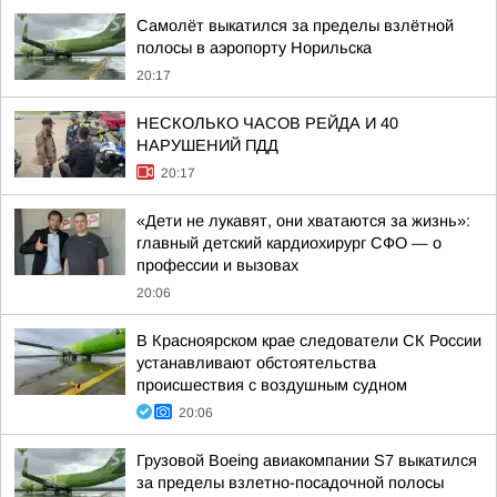
Самолёт выкатился за пределы взлётной
полосы в аэропорту Норильска
20:17
НЕСКОЛЬКО ЧАСОВ РЕЙДА И 40
НАРУШЕНИЙ ПДД
20:17
«Дети не лукавят, они хватаются за жизнь»:
главный детский кардиохирург СФО — о
профессии и вызовах
20:06
В Красноярском крае следователи СК России
устанавливают обстоятельства
происшествия с воздушным судном
20:06
Грузовой Boeing авиакомпании S7 выкатился
за пределы взлетно-посадочной полосы