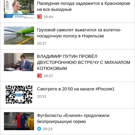
Пасмурная погода задержится в Красноярске
на все выходные
20:44
Грузовой самолет выкатился за взлетно-
посадочную полосу в Норильске
20:37
ВЛАДИМИР ПУТИН ПРОВЁЛ
ДВУСТОРОННЮЮ ВСТРЕЧУ С МИХАИЛОМ
КОТЮКОВЫМ
20:37
Смотрите в 20:50 на канале #Россия1
20:31
Футболисты «Енисея» продолжили
безпроигрышную серию
20:23