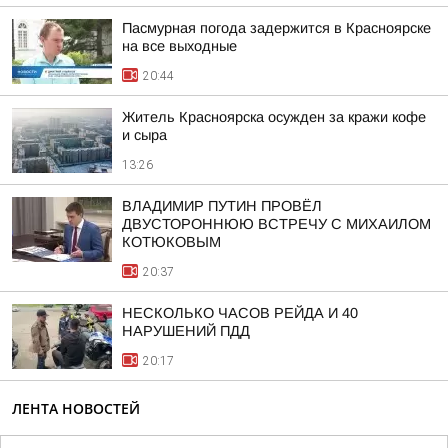
Пасмурная погода задержится в Красноярске
на все выходные
20:44
Житель Красноярска осужден за кражи кофе
и сыра
13:26
ВЛАДИМИР ПУТИН ПРОВЁЛ
ДВУСТОРОННЮЮ ВСТРЕЧУ С МИХАИЛОМ
КОТЮКОВЫМ
20:37
НЕСКОЛЬКО ЧАСОВ РЕЙДА И 40
НАРУШЕНИЙ ПДД
20:17
ЛЕНТА НОВОСТЕЙ