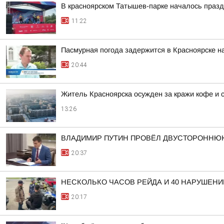
В красноярском Татышев-парке началось праз
11:22
Пасмурная погода задержится в Красноярске н
20:44
Житель Красноярска осужден за кражи кофе и 
13:26
ВЛАДИМИР ПУТИН ПРОВЁЛ ДВУСТОРОННЮ
20:37
НЕСКОЛЬКО ЧАСОВ РЕЙДА И 40 НАРУШЕНИ
20:17