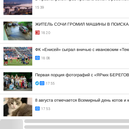
15:39
ЖИТЕЛЬ СОЧИ ГРОМИЛ МАШИНЫ В ПОИСКАХ
18:20
ФК «Енисей» сыграл вничью с ивановским «Те
18:08
Первая порция фотографий с «ЯРких БЕРЕГОВ
17:55
8 августа отмечается Всемирный день котов и 
17:53