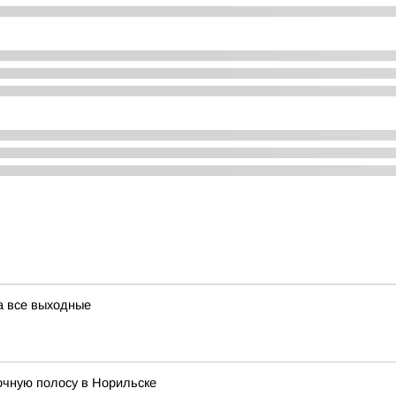
а все выходные
очную полосу в Норильске