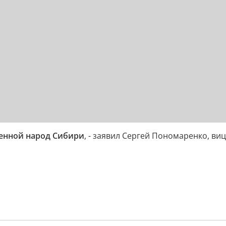
ренной народ Сибири
, - заявил Сергей Пономаренко, ви