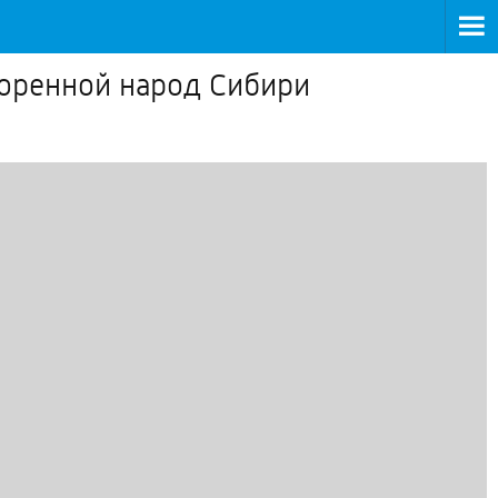
коренной народ Сибири