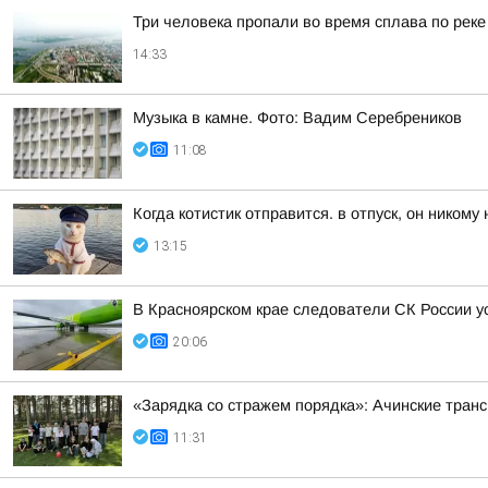
Три человека пропали во время сплава по реке
14:33
Музыка в камне. Фото: Вадим Серебреников
11:08
Когда котистик отправится. в отпуск, он никому
13:15
В Красноярском крае следователи СК России 
20:06
«Зарядка со стражем порядка»: Ачинские тран
11:31