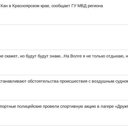
 Кан в Красноярском крае, сообщает ГУ МВД региона
 не скажет, но будут будут знаки...На Волге я не только отдыхаю,
устанавливают обстоятельства происшествия с воздушным судно
спортные полицейские провели спортивную акцию в лагере «Друж