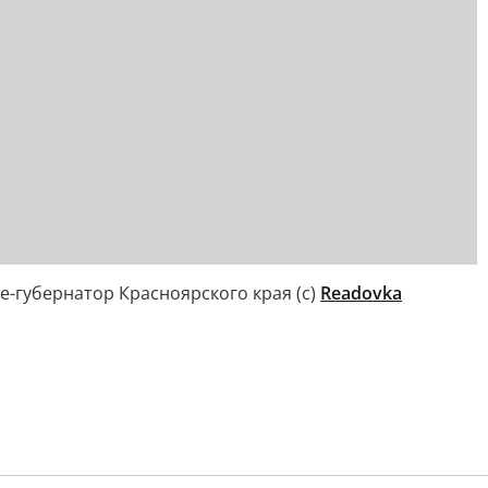
це-губернатор Красноярского края (с)
Readovka