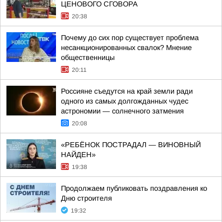
ЦЕНОВОГО СГОВОРА
20:38
Почему до сих пор существует проблема
несанкционированных свалок? Мнение
общественницы
20:11
Россияне съедутся на край земли ради
одного из самых долгожданных чудес
астрономии — солнечного затмения
20:08
«РЕБЁНОК ПОСТРАДАЛ — ВИНОВНЫЙ
НАЙДЕН»
19:38
Продолжаем публиковать поздравления ко
Дню строителя
19:32