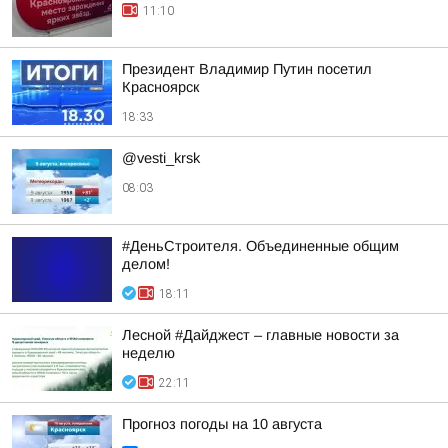
11:10
Президент Владимир Путин посетил
Красноярск
18:33
@vesti_krsk
08:03
#ДеньСтроителя. Объединенные общим
делом!
18:11
Лесной #Дайджест – главные новости за
неделю
22:11
Прогноз погоды на 10 августа