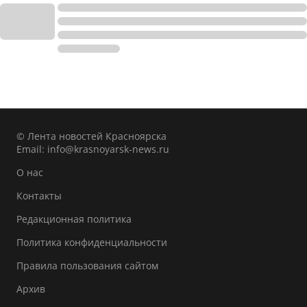
© Лента новостей Красноярска
Email:
info@krasnoyarsk-news.ru
О нас
Контакты
Редакционная политика
Политика конфиденциальности
Правила пользования сайтом
Архив