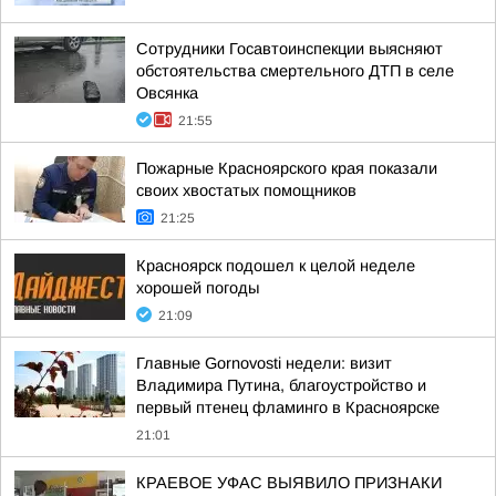
Сотрудники Госавтоинспекции выясняют
обстоятельства смертельного ДТП в селе
Овсянка
21:55
Пожарные Красноярского края показали
своих хвостатых помощников
21:25
Красноярск подошел к целой неделе
хорошей погоды
21:09
Главные Gornovosti недели: визит
Владимира Путина, благоустройство и
первый птенец фламинго в Красноярске
21:01
КРАЕВОЕ УФАС ВЫЯВИЛО ПРИЗНАКИ