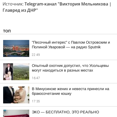
Источник:
Telegram-канал "Виктория Мельникова |
Главред из ДНР"
ТОП
"Песочный интерес" с Павлом Островским и
Полиной Уваровой — на радио Sputnik
22:49
Опытный охотник допустил, что Усольцевы
могут находиться в разных местах
16:47
В Минусинске жених и невеста принесли на
бракосочетание кошку
17:35
ЭКО — БЕСПЛАТНО, ЭТО РЕАЛЬНО