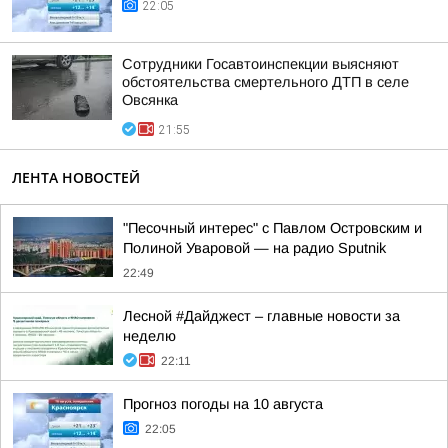
22:05
Сотрудники Госавтоинспекции выясняют
обстоятельства смертельного ДТП в селе
Овсянка
21:55
ЛЕНТА НОВОСТЕЙ
"Песочный интерес" с Павлом Островским и
Полиной Уваровой — на радио Sputnik
22:49
Лесной #Дайджест – главные новости за
неделю
22:11
Прогноз погоды на 10 августа
22:05