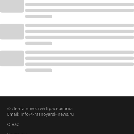
© Лента новостей Красноярска
Email:
info@krasnoyarsk-news.ru
О нас