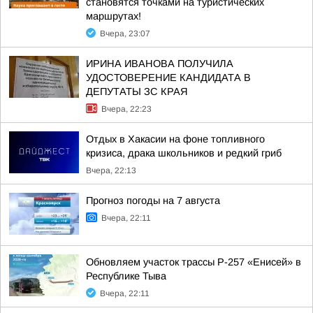
становятся точками на туристических
маршрутах!
Вчера, 23:07
ИРИНА ИВАНОВА ПОЛУЧИЛА
УДОСТОВЕРЕНИЕ КАНДИДАТА В
ДЕПУТАТЫ ЗС КРАЯ
Вчера, 22:23
Отдых в Хакасии на фоне топливного
кризиса, драка школьников и редкий гриб
Вчера, 22:13
Прогноз погоды на 7 августа
Вчера, 22:11
Обновляем участок трассы Р-257 «Енисей» в
Республике Тыва
Вчера, 22:11