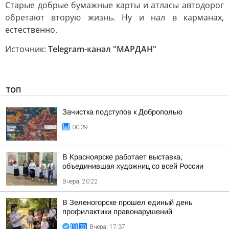
Старые добрые бумажные карты и атласы автодорог
обретают вторую жизнь. Ну и нал в карманах,
естественно.
Источник:
Telegram-канал "МАРДАН"
ТОП
Зачистка подступов к Доброполью
00:39
В Красноярске работает выставка,
объединившая художниц со всей России
Вчера, 20:22
В Зеленогорске прошел единый день
профилактики правонарушений
Вчера, 17:37