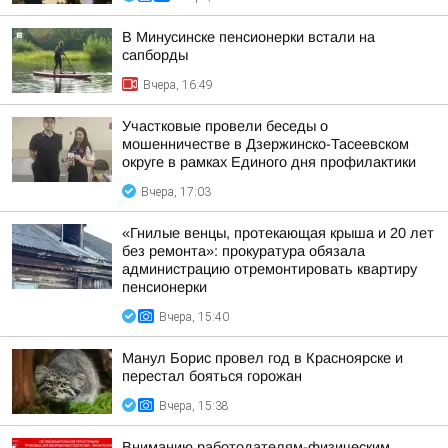
В Минусинске пенсионерки встали на
сапборды
Вчера, 16:49
Участковые провели беседы о
мошенничестве в Дзержинско-Тасеевском
округе в рамках Единого дня профилактики
Вчера, 17:03
«Гнилые венцы, протекающая крыша и 20 лет
без ремонта»: прокуратура обязала
администрацию отремонтировать квартиру
пенсионерки
Вчера, 15:40
Манул Борис провел год в Красноярске и
перестал бояться горожан
Вчера, 15:38
Вниманию работодателям-физическим