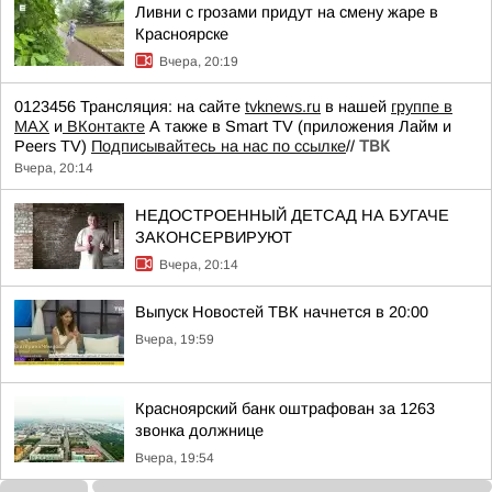
Ливни с грозами придут на смену жаре в
Красноярске
Вчера, 20:19
0123456 Трансляция: на сайте
tvknews.ru
в нашей
группе в
МАХ
и
ВКонтакте
А также в Smart TV (приложения Лайм и
Peers TV)
Подписывайтесь на нас по ссылке
//
ТВК
Вчера, 20:14
НЕДОСТРОЕННЫЙ ДЕТСАД НА БУГАЧЕ
ЗАКОНСЕРВИРУЮТ
Вчера, 20:14
Выпуск Новостей ТВК начнется в 20:00
Вчера, 19:59
Красноярский банк оштрафован за 1263
звонка должнице
Вчера, 19:54