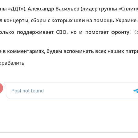
ы «ДДТ»), Александр Васильев (лидер группы «Сплин»
л концерты, сборы с которых шли на помощь Украине.
олько поддерживает СВО, но и помогает фронту!
Кс
е в комментариях, будем вспоминать всех наших патр
ораВалить