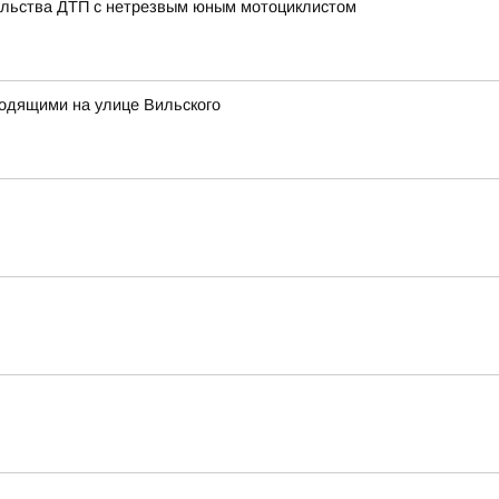
тельства ДТП с нетрезвым юным мотоциклистом
одящими на улице Вильского