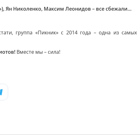
), Ян Николенко, Максим Леонидов – все сбежали…
тати, группа «Пикник» с 2014 года – одна из самых
иотов!
Вместе мы – сила!