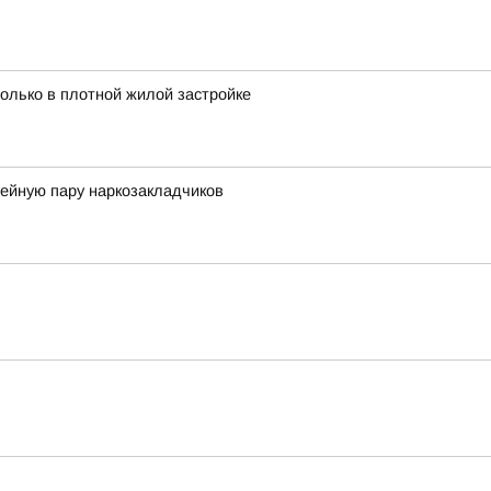
олько в плотной жилой застройке
мейную пару наркозакладчиков