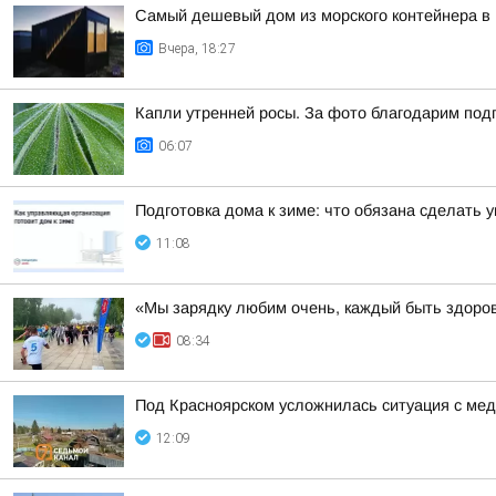
Самый дешевый дом из морского контейнера в 
Вчера, 18:27
Капли утренней росы. За фото благодарим под
06:07
Подготовка дома к зиме: что обязана сделать
11:08
«Мы зарядку любим очень, каждый быть здоро
08:34
Под Красноярском усложнилась ситуация с ме
12:09