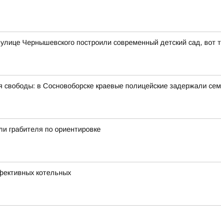
лице Чернышевского построили современный детский сад, вот т
ния свободы: в Сосновоборске краевые полицейские задержали се
ли грабителя по ориентировке
фективных котельных