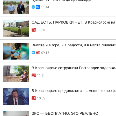
11:44
САД ЕСТЬ, ПАРКОВКИ НЕТ. В Красноярске на у
11:35
Вместе и в горе, и в радости, и в места лише
09:16
В Красноярске сотрудники Росгвардии задержа
11:11
В Красноярске продолжается замещение неэф
10:55
ЭКО — БЕСПЛАТНО, ЭТО РЕАЛЬНО