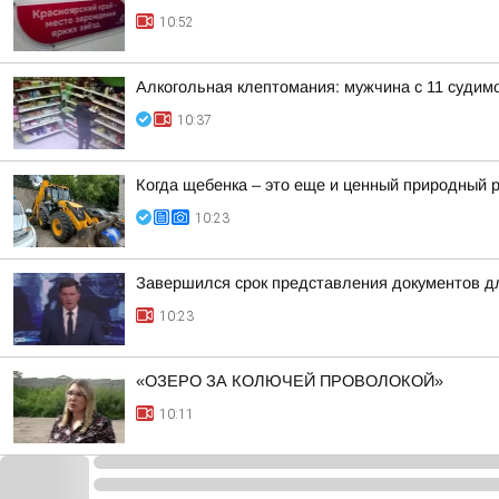
10:52
Алкогольная клептомания: мужчина с 11 судим
10:37
Когда щебенка – это еще и ценный природный 
10:23
Завершился срок представления документов дл
10:23
«ОЗЕРО ЗА КОЛЮЧЕЙ ПРОВОЛОКОЙ»
10:11