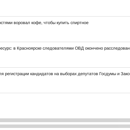
остями воровал кофе, чтобы купить спиртное
ресурс: в Красноярске следователями ОВД окончено расследован
я регистрации кандидатов на выборах депутатов Госдумы и Зак