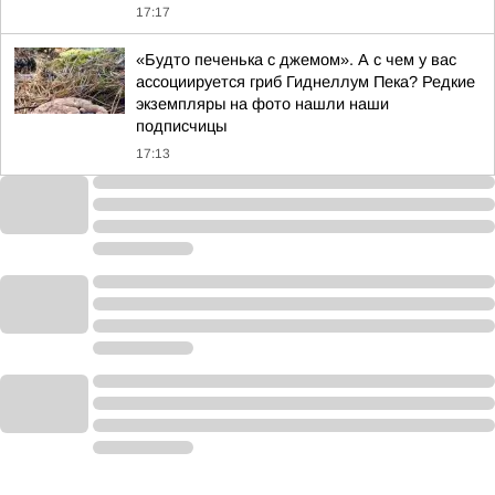
17:17
«Будто печенька с джемом». А с чем у вас
ассоциируется гриб Гиднеллум Пека? Редкие
экземпляры на фото нашли наши
подписчицы
17:13