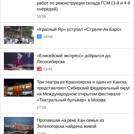
работ по реконструкции склада ГСМ (3-й и 4-й
очередей)
18:08
«Красный Яр» уступил «Стреле-Ак Барс»
18:08
«Енисейский экспресс» добрался до
Лесосибирска
18:01
Три театра из Красноярска и один из Канска
представляют Сибирский федеральный округ
на Международном открытом фестивале
«Театральный бульвар» в Москве
17:55
Пропавшая на реке Кан семья из
Зеленогорска найдена живой
17:54