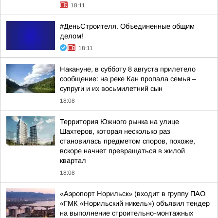
18:11
#ДеньСтроителя. Объединенные общим
делом!
18:11
Накануне, в субботу 8 августа прилетело
сообщение: на реке Кан пропала семья –
супруги и их восьмилетний сын
18:08
Территория Южного рынка на улице
Шахтеров, которая несколько раз
становилась предметом споров, похоже,
вскоре начнет превращаться в жилой
квартал
18:08
«Аэропорт Норильск» (входит в группу ПАО
«ГМК «Норильский никель») объявил тендер
на выполнение строительно-монтажных