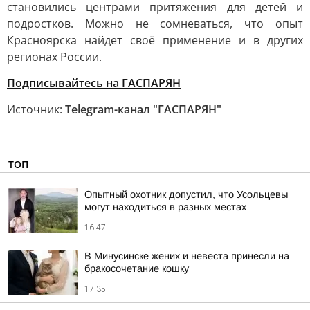
становились центрами притяжения для детей и
подростков. Можно не сомневаться, что опыт
Красноярска найдет своё применение и в других
регионах России.
Подписывайтесь на
ГАСПАРЯН
Источник:
Telegram-канал "ГАСПАРЯН"
ТОП
Опытный охотник допустил, что Усольцевы
могут находиться в разных местах
16:47
В Минусинске жених и невеста принесли на
бракосочетание кошку
17:35