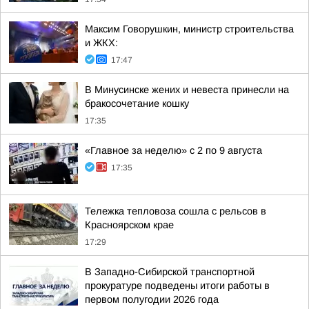
Максим Говорушкин, министр строительства
и ЖКХ:
17:47
В Минусинске жених и невеста принесли на
бракосочетание кошку
17:35
«Главное за неделю» с 2 по 9 августа
17:35
Тележка тепловоза сошла с рельсов в
Красноярском крае
17:29
В Западно-Сибирской транспортной
прокуратуре подведены итоги работы в
первом полугодии 2026 года