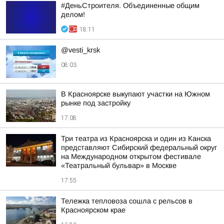
#ДеньСтроителя. Объединенные общим
делом!
18:11
@vesti_krsk
08:03
В Красноярске выкупают участки на Южном
рынке под застройку
17:08
Три театра из Красноярска и один из Канска
представляют Сибирский федеральный округ
на Международном открытом фестивале
«Театральный бульвар» в Москве
17:55
Тележка тепловоза сошла с рельсов в
Красноярском крае