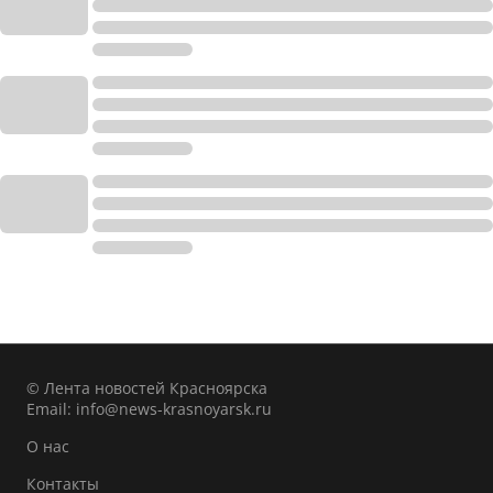
© Лента новостей Красноярска
Email:
info@news-krasnoyarsk.ru
О нас
Контакты