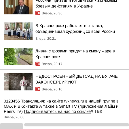
Россиян призвали готовиться к затяжным
боевым действиям в Украине
Вчера, 20:36
В Красноярске работает выставка,
объединившая художниц со всей России
Вчера, 20:21
Ливни с грозами придут на смену жаре в
Красноярске
Вчера, 20:17
НЕДОСТРОЕННЫЙ ДЕТСАД НА БУГАЧЕ
ЗАКОНСЕРВИРУЮТ
Вчера, 20:10
0123456 Трансляция: на сайте
tvknews.ru
в нашей
группе в
МАХ
и
ВКонтакте
А также в Smart TV (приложения Лайм и
Peers TV)
Подписывайтесь на нас по ссылке
//
ТВК
Вчера, 20:08