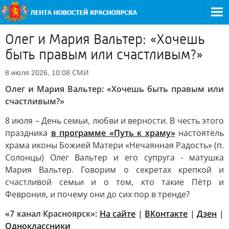
Олег и Мария Вальтер: «Хочешь
быть правым или счастливым?»
СМИ
8 июля 2026, 10:08
Олег и Мария Вальтер: «Хочешь быть правым или
счастливым?»
8 июля – День семьи, любви и верности. В честь этого
праздника
в программе «Путь к храму»
настоятель
храма иконы Божией Матери «Нечаянная Радость» (п.
Солонцы) Олег Вальтер и его супруга - матушка
Мария Вальтер. Говорим о секретах крепкой и
счастливой семьи и о том, кто такие Пётр и
Феврония, и почему они до сих пор в тренде?
«7 канал Красноярск»:
На сайте
|
ВКонтакте
|
Дзен
|
Одноклассники