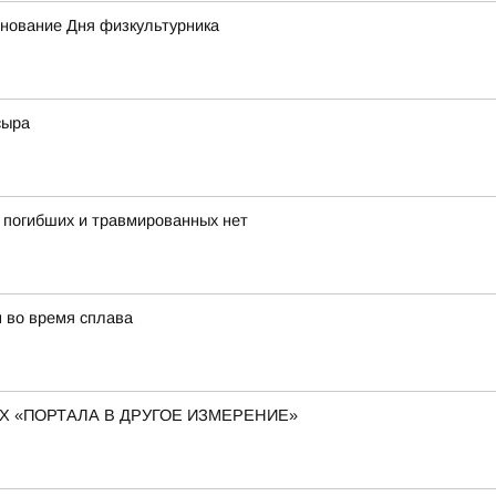
днование Дня физкультурника
сыра
, погибших и травмированных нет
м во время сплава
 «ПОРТАЛА В ДРУГОЕ ИЗМЕРЕНИЕ»