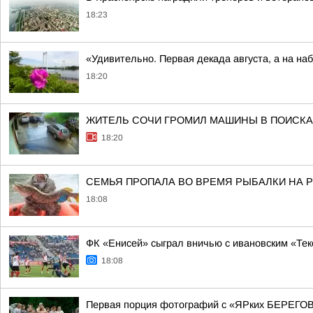
18:23
«Удивительно. Первая декада августа, а на на
18:20
ЖИТЕЛЬ СОЧИ ГРОМИЛ МАШИНЫ В ПОИСКА
18:20
СЕМЬЯ ПРОПАЛА ВО ВРЕМЯ РЫБАЛКИ НА Р
18:08
ФК «Енисей» сыграл вничью с ивановским «Те
18:08
Первая порция фотографий с «ЯРких БЕРЕГОВ