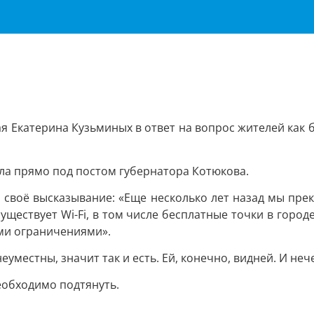
я Екатерина Кузьминых в ответ на вопрос жителей как 
а прямо под постом губернатора Котюкова.
своё высказывание: «Еще несколько лет назад мы прек
уществует Wi-Fi, в том числе бесплатные точки в горо
ыми ограничениями».
уместны, значит так и есть. Ей, конечно, видней. И неч
еобходимо подтянуть.