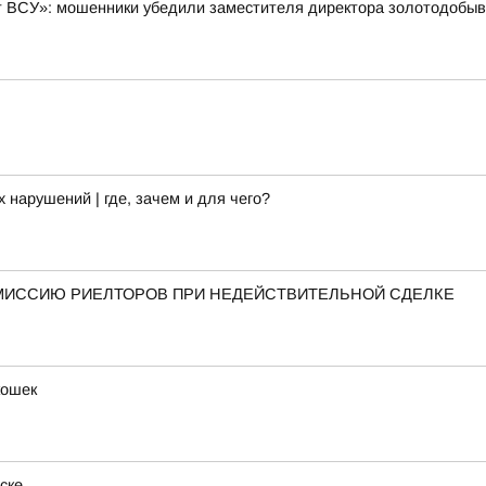
ют ВСУ»: мошенники убедили заместителя директора золотодобы
арушений | где, зачем и для чего?
МИССИЮ РИЕЛТОРОВ ПРИ НЕДЕЙСТВИТЕЛЬНОЙ СДЕЛКЕ
кошек
ске