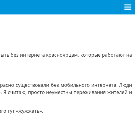
быть без интернета красноярцам, которые работают на
расно существовали без мобильного интернета. Люди
де. Я считаю, просто неуместны переживания жителей и
его тут «жужжать».