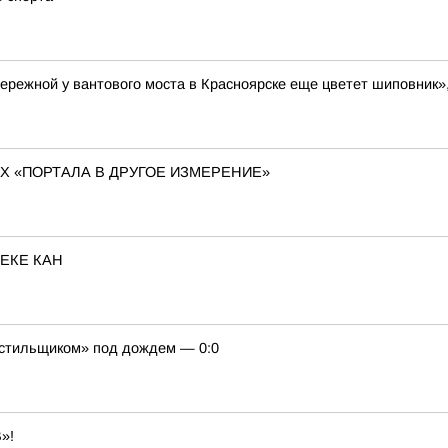
бережной у вантового моста в Красноярске еще цветет шиповник»
Х «ПОРТАЛА В ДРУГОЕ ИЗМЕРЕНИЕ»
ЕКЕ КАН
кстильщиком» под дождем — 0:0
»!