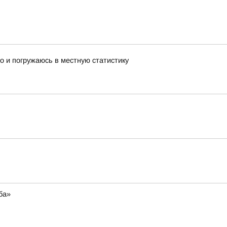
 но и погружаюсь в местную статистику
ба»