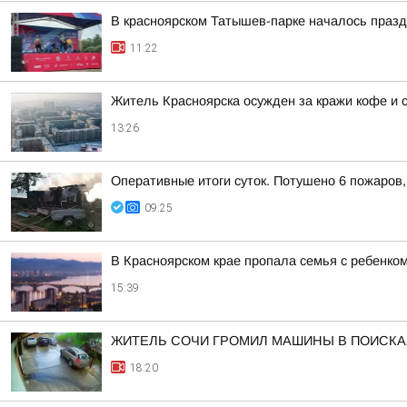
В красноярском Татышев-парке началось праз
11:22
Житель Красноярска осужден за кражи кофе и 
13:26
Оперативные итоги суток. Потушено 6 пожаров
09:25
В Красноярском крае пропала семья с ребенко
15:39
ЖИТЕЛЬ СОЧИ ГРОМИЛ МАШИНЫ В ПОИСКАХ
18:20