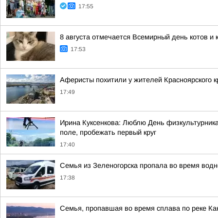
17:55
8 августа отмечается Всемирный день котов и 
17:53
Аферисты похитили у жителей Красноярского к
17:49
Ирина Куксенкова: Люблю День физкультурника 
поле, пробежать первый круг
17:40
Семья из Зеленогорска пропала во время водн
17:38
Семья, пропавшая во время сплава по реке Ка