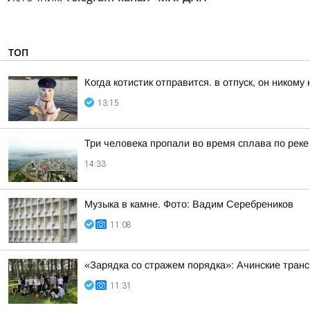
ТОП
Когда котистик отправится. в отпуск, он никому
13:15
Три человека пропали во время сплава по реке
14:33
Музыка в камне. Фото: Вадим Серебреников
11:08
«Зарядка со стражем порядка»: Ачинские тран
11:31