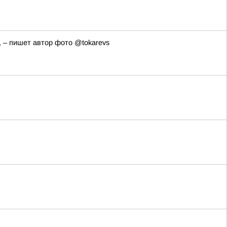
, – пишет автор фото @tokarevs