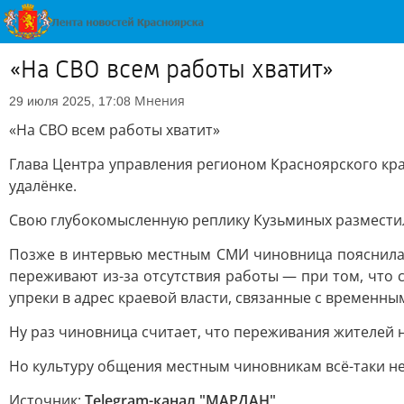
«На СВО всем работы хватит»
Мнения
29 июля 2025, 17:08
«На СВО всем работы хватит»
Глава Центра управления регионом Красноярского кра
удалёнке.
Свою глубокомысленную реплику Кузьминых разместил
Позже в интервью местным СМИ чиновница пояснила 
переживают из-за отсутствия работы — при том, что с
упреки в адрес краевой власти, связанные с временн
Ну раз чиновница считает, что переживания жителей не
Но культуру общения местным чиновникам всё-таки н
Источник:
Telegram-канал "МАРДАН"