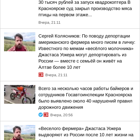
30 тысяч рублей за запуск квадрокоптера В
Красноярске суд закрыл производство мяса
птицы на первом этаже...
Вчера, 21:11
Сергей Колясников: По поводу депортации
американского фермера много писем в личку:
Известного по мемам «весёлого молочника»
Джастаса Уокера могут депортировать из
России — вместе с семьёй он живёт на
Алтае более 10 лет
Вчера, 21:11
Всего за несколько часов работы байкеров и
сотрудников Госавтоинспекции Красноярска
было выявлено около 40 нарушений правил
дорожного движения
Вчера, 20:56
«Веселого фермера» Джастаса Уокера
выдворяют из России после 10 лет жизни на