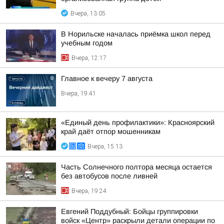
Вчера, 13:05
В Норильске началась приёмка школ перед
учебным годом
Вчера, 12:17
Главное к вечеру 7 августа
Вчера, 19:41
«Единый день профилактики»: Красноярский
край даёт отпор мошенникам
Вчера, 15:13
Часть Солнечного полтора месяца остается
без автобусов после ливней
Вчера, 19:24
Евгений Поддубный: Бойцы группировки
войск «Центр» раскрыли детали операции по