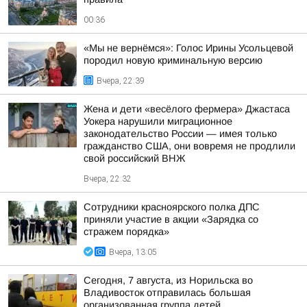
00:36
«Мы не вернёмся»: Голос Ирины Усольцевой
породил новую криминальную версию
Вчера, 22:39
Жена и дети «весёлого фермера» Джастаса
Уокера нарушили миграционное
законодательство России — имея только
гражданство США, они вовремя не продлили
свой российский ВНЖ
Вчера, 22:32
Сотрудники красноярского полка ДПС
приняли участие в акции «Зарядка со
стражем порядка»
Вчера, 13:05
Сегодня, 7 августа, из Норильска во
Владивосток отправилась большая
организованная группа детей