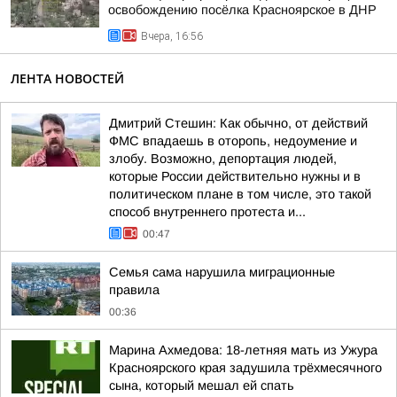
освобождению посёлка Красноярское в ДНР
Вчера, 16:56
ЛЕНТА НОВОСТЕЙ
Дмитрий Стешин: Как обычно, от действий
ФМС впадаешь в оторопь, недоумение и
злобу. Возможно, депортация людей,
которые России действительно нужны и в
политическом плане в том числе, это такой
способ внутреннего протеста и...
00:47
Семья сама нарушила миграционные
правила
00:36
Марина Ахмедова: 18-летняя мать из Ужура
Красноярского края задушила трёхмесячного
сына, который мешал ей спать