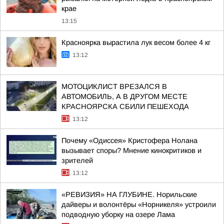
крае
13:15
Красноярка вырастила лук весом более 4 кг
13:12
МОТОЦИКЛИСТ ВРЕЗАЛСЯ В
АВТОМОБИЛЬ, А В ДРУГОМ МЕСТЕ
КРАСНОЯРСКА СБИЛИ ПЕШЕХОДА
13:12
Почему «Одиссея» Кристофера Нолана
вызывает споры? Мнение кинокритиков и
зрителей
13:12
«РЕВИЗИЯ» НА ГЛУБИНЕ. Норильские
дайверы и волонтёры «Норникеля» устроили
подводную уборку на озере Лама