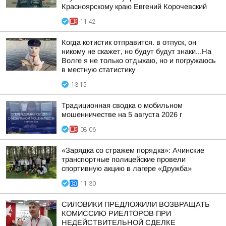
Красноярскому краю Евгений Корочевский
11:42
Когда котистик отправится. в отпуск, он
никому не скажет, но будут будут знаки...На
Волге я не только отдыхаю, но и погружаюсь
в местную статистику
13:15
Традиционная сводка о мобильном
мошенничестве на 5 августа 2026 г
08:06
«Зарядка со стражем порядка»: Ачинские
транспортные полицейские провели
спортивную акцию в лагере «Дружба»
11:30
СИЛОВИКИ ПРЕДЛОЖИЛИ ВОЗВРАЩАТЬ
КОМИССИЮ РИЕЛТОРОВ ПРИ
НЕДЕЙСТВИТЕЛЬНОЙ СДЕЛКЕ