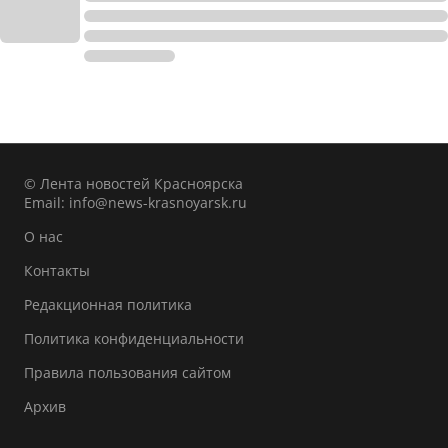
© Лента новостей Красноярска
Email:
info@news-krasnoyarsk.ru
О нас
Контакты
Редакционная политика
Политика конфиденциальности
Правила пользования сайтом
Архив