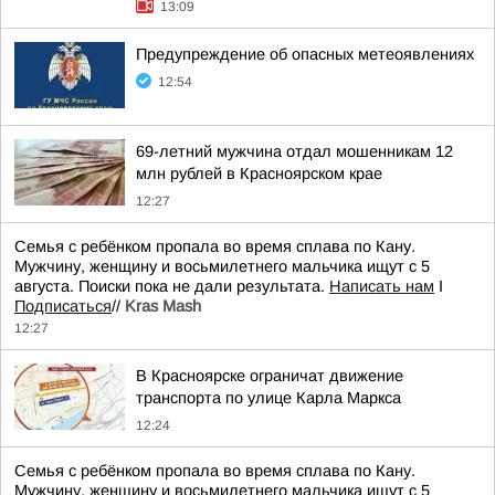
13:09
Предупреждение об опасных метеоявлениях
12:54
69-летний мужчина отдал мошенникам 12
млн рублей в Красноярском крае
12:27
Семья с ребёнком пропала во время сплава по Кану.
Мужчину, женщину и восьмилетнего мальчика ищут с 5
августа. Поиски пока не дали результата.
Написать нам
I
Подписаться
//
Kras Mash
12:27
В Красноярске ограничат движение
транспорта по улице Карла Маркса
12:24
Семья с ребёнком пропала во время сплава по Кану.
Мужчину, женщину и восьмилетнего мальчика ищут с 5