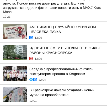
августа. Поиски пока не дали результата.
Если не
загружаются видео и фото, наши новости есть в MAX
//
Kras
Mash
12:21
АМЕРИКАНЕЦ СЛУЧАЙНО КУПИЛ ДОМ
ЧЕЛОВЕКА-ПАУКА
12:09
ЯДОВИТЫЕ ЗМЕИ ВЫПОЛЗАЮТ В ЖИЛЫЕ
РАЙОНЫ КРАСНОЯРСКА
12:09
Зарядка с профессиональным фитнес-
инструктором прошла в Кедровом
12:04
В Красноярске начали создавать новый
мурал на правобережье
12:01