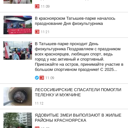
11:09
В красноярском Татышев-парке началось
празднование Дня физкультурника
11:21
В Татышев-парке проходит День
физкультурника Поздравляем с праздником
всех красноярцев, любящих спорт, ведь
город у нас активный и спортивный.
Приезжайте на остров, принимайте участие в
большом спортивном празднике! С 2025...
11:09
ЛЕСОСИБИРСКИЕ СПАСАТЕЛИ ПОМОГЛИ
ТЕЛЕНКУ И МУЖЧИНЕ
11:12
ЯДОВИТЫЕ ЗМЕИ ВЫПОЛЗАЮТ В ЖИЛЫЕ
РАЙОНЫ КРАСНОЯРСКА