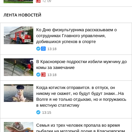
12:09
ЛЕНТА НОВОСТЕЙ
Ко Дню физкультурника рассказываем о
сотрудниках Главного управления,
добившихся успехов в спорте
13:18
В Красноярске подростки избили мужчину до
комы за замечание
13:18
Когда котистик отправится. в отпуск, он
никому не скажет, но будут будут знаки...На
Волге я не только отдыхаю, но и погружаюсь
в местную статистику
13:15
Семья из трех человек пропала во время
рыбалки на моторной лодке в Красноярском