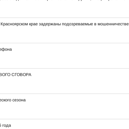
в Красноярском крае задержаны подозреваемые в мошенничестве
лефона
ВОГО СГОВОРА
еского сезона
6 года