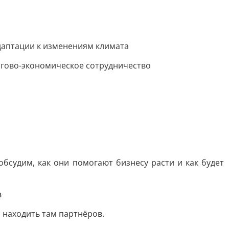
даптации к изменениям климата
ргово-экономическое сотрудничество
судим, как они помогают бизнесу расти и как будет
в
 находить там партнёров.