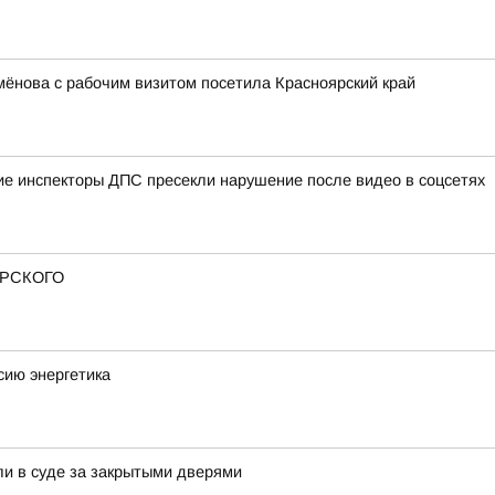
ёнова с рабочим визитом посетила Красноярский край
кие инспекторы ДПС пресекли нарушение после видео в соцсетях
РСКОГО
сию энергетика
ли в суде за закрытыми дверями