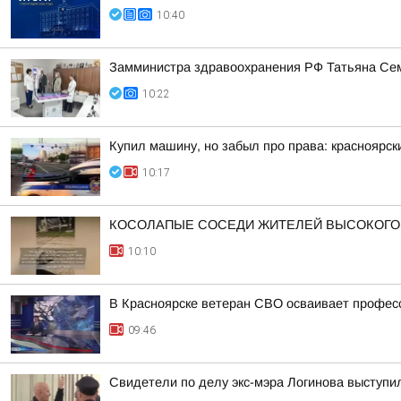
10:40
Замминистра здравоохранения РФ Татьяна Сем
10:22
Купил машину, но забыл про права: красноярс
10:17
КОСОЛАПЫЕ СОСЕДИ ЖИТЕЛЕЙ ВЫСОКОГО
10:10
В Красноярске ветеран СВО осваивает профес
09:46
Свидетели по делу экс-мэра Логинова выступи