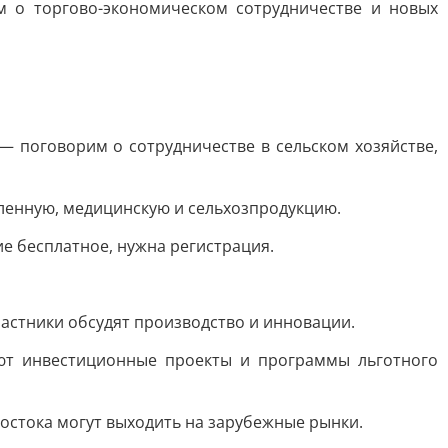
м о торгово-экономическом сотрудничестве и новых
— поговорим о сотрудничестве в сельском хозяйстве,
ленную, медицинскую и сельхозпродукцию.
е бесплатное, нужна регистрация.
частники обсудят производство и инновации.
уют инвестиционные проекты и программы льготного
Востока могут выходить на зарубежные рынки.