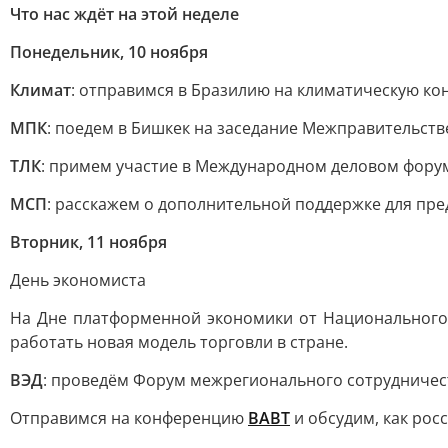
Что нас ждёт на этой неделе
Понедельник, 10 ноября
Климат
: отправимся в Бразилию на климатическую к
МПК
: поедем в Бишкек на заседание Межправительст
ТЛК
: примем участие в Международном деловом фор
МСП
: расскажем о дополнительной поддержке для пр
Вторник, 11 ноября
День экономиста
На Дне платформенной экономики от Национальног
работать новая модель торговли в стране.
ВЭД
: проведём Форум межрегионального сотрудничеств
Отправимся на конференцию
ВАВТ
и обсудим, как рос