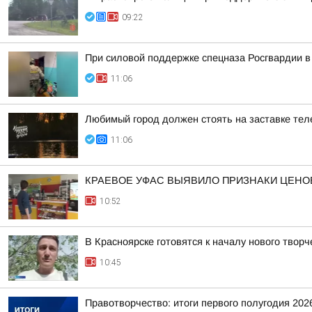
09:22
При силовой поддержке спецназа Росгвардии 
11:06
Любимый город должен стоять на заставке те
11:06
КРАЕВОЕ УФАС ВЫЯВИЛО ПРИЗНАКИ ЦЕНО
10:52
В Красноярске готовятся к началу нового творч
10:45
Правотворчество: итоги первого полугодия 202