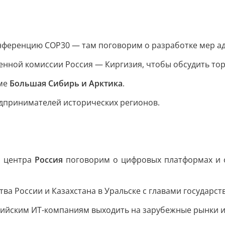
онференцию COP30 — там поговорим о разработке мер а
венной комиссии Россия — Киргизия, чтобы обсудить то
уме
Большая Сибирь и Арктика
.
едпринимателей исторических регионов.
о центра
Россия
поговорим о цифровых платформах и об
а России и Казахстана в Уральске с главами государст
сийским ИТ-компаниям выходить на зарубежные рынки и