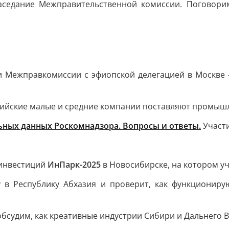
аседание Межправительственной комиссии. Поговори
и Межправкомиссии с эфиопской делегацией в Москве 
ссийские малые и средние компании поставляют промыш
ьных данных Роскомнадзора. Вопросы и ответы.
Участи
 инвестиций
ИнПарк-2025
в Новосибирске, на котором у
у в Республику Абхазия и проверит, как функционир
обсудим, как креативные индустрии Сибири и Дальнего 