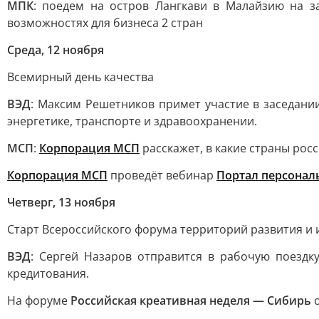
МПК
: поедем на остров Лангкави в Малайзию на з
возможностях для бизнеса 2 стран
Среда, 12 ноября
Всемирный день качества
ВЭД
: Максим Решетников примет участие в заседани
энергетике, транспорте и здравоохранении.
МСП
:
Корпорация МСП
расскажет, в какие страны ро
Корпорация МСП
проведёт вебинар
Портал персонал
Четверг, 13 ноября
Старт Всероссийского форума территорий развития и
ВЭД
: Сергей Назаров отправится в рабочую поездк
кредитования.
На форуме
Российская креативная неделя — Сибирь