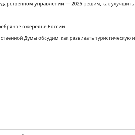
ударственном управлении — 2025
решим, как улучшить 
ребряное ожерелье России
.
рственной Думы обсудим, как развивать туристическую ин