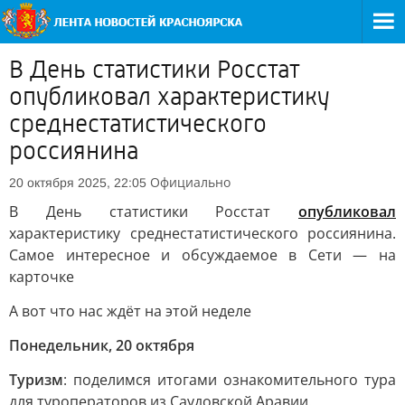
В День статистики Росстат
опубликовал характеристику
среднестатистического
россиянина
Официально
20 октября 2025, 22:05
В День статистики Росстат
опубликовал
характеристику среднестатистического россиянина.
Самое интересное и обсуждаемое в Сети — на
карточке
А вот что нас ждёт на этой неделе
Понедельник, 20 октября
Туризм
: поделимся итогами ознакомительного тура
для туроператоров из Саудовской Аравии.