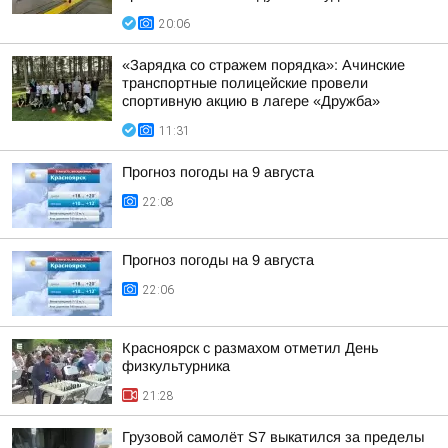
20:06
«Зарядка со стражем порядка»: Ачинские
транспортные полицейские провели
спортивную акцию в лагере «Дружба»
11:31
Прогноз погоды на 9 августа
22:08
Прогноз погоды на 9 августа
22:06
Красноярск с размахом отметил День
физкультурника
21:28
Грузовой самолёт S7 выкатился за пределы