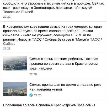
сообщили, что взрослые и их 8-летний сын в порядке. Сейчас
всех троих везут в Зеленогорск.
https://max.ru/eniseytv
//
Телеканал Енисей
22:32
В Красноярском крае нашли семью из трех человек, которая
пропала 5 августа во время сплава по реке Кан. Жизни
сибиряков ничего не угрожает, сообщили в ГУ МВД по
региону.
Новости ТАСС / Сибирь быстрее в "Mаксе"
//
ТАСС /
Сибирь
22:28
Семья с восьмилетним ребенком, которая
пропала во время сплава в Красноярском
крае, найдена
22:28
Семья, пропавшая во время сплава по реке
Кан, найдена живой
22:25
Пропавшая во время сплава в Красноярском крае семья