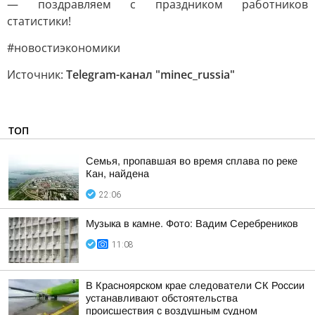
— поздравляем с праздником работников
статистики!
#новостиэкономики
Источник:
Telegram-канал "minec_russia"
ТОП
Семья, пропавшая во время сплава по реке
Кан, найдена
22:06
Музыка в камне. Фото: Вадим Серебреников
11:08
В Красноярском крае следователи СК России
устанавливают обстоятельства
происшествия с воздушным судном