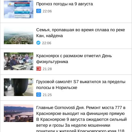
Прогноз погоды на 9 августа
22:06
Семья, пропавшая во время сплава по реке
Кан, найдена
22:06
Красноярск с размахом отметил День
физкультурника
21:28
Грузовой самолёт S7 выкатился за пределы
полосы в Норильске
21:25
Главные Gornovosti Дня. Ремонт моста 777 в
Красноярске выходит на финишную прямую
В Красноярске 9 августа ожидаются сильный
ветер и грозы За неделю мошенники
похитили у жителей Красноярского края 118