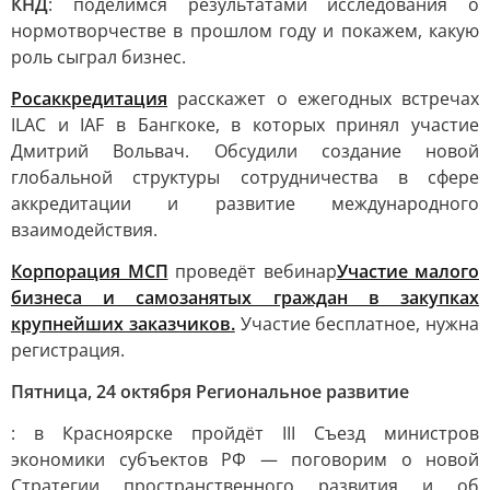
КНД
: поделимся результатами исследования о
нормотворчестве в прошлом году и покажем, какую
роль сыграл бизнес.
Росаккредитация
расскажет о ежегодных встречах
ILAC и IAF в Бангкоке, в которых принял участие
Дмитрий Вольвач. Обсудили создание новой
глобальной структуры сотрудничества в сфере
аккредитации и развитие международного
взаимодействия.
Корпорация МСП
проведёт вебинар
Участие малого
бизнеса и самозанятых граждан в закупках
крупнейших заказчиков.
Участие бесплатное, нужна
регистрация.
Пятница, 24 октября Региональное развитие
: в Красноярске пройдёт III Съезд министров
экономики субъектов РФ — поговорим о новой
Стратегии пространственного развития и об