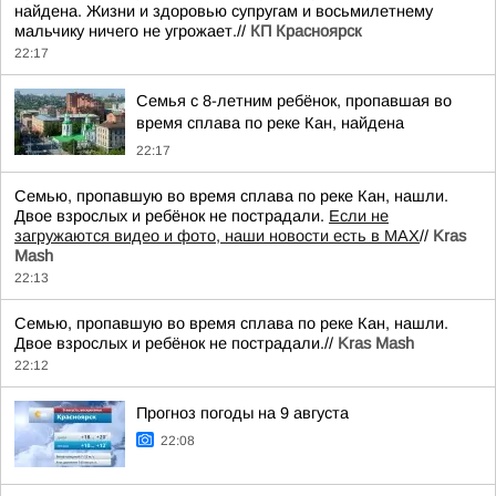
найдена. Жизни и здоровью супругам и восьмилетнему
мальчику ничего не угрожает.//
КП Красноярск
22:17
Семья с 8-летним ребёнок, пропавшая во
время сплава по реке Кан, найдена
22:17
Семью, пропавшую во время сплава по реке Кан, нашли.
Двое взрослых и ребёнок не пострадали.
Если не
загружаются видео и фото, наши новости есть в MAX
//
Kras
Mash
22:13
Семью, пропавшую во время сплава по реке Кан, нашли.
Двое взрослых и ребёнок не пострадали.//
Kras Mash
22:12
Прогноз погоды на 9 августа
22:08