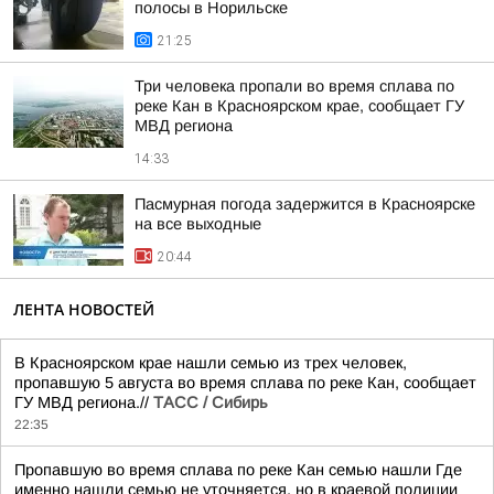
полосы в Норильске
21:25
Три человека пропали во время сплава по
реке Кан в Красноярском крае, сообщает ГУ
МВД региона
14:33
Пасмурная погода задержится в Красноярске
на все выходные
20:44
ЛЕНТА НОВОСТЕЙ
В Красноярском крае нашли семью из трех человек,
пропавшую 5 августа во время сплава по реке Кан, сообщает
ГУ МВД региона.//
ТАСС / Сибирь
22:35
Пропавшую во время сплава по реке Кан семью нашли Где
именно нашли семью не уточняется, но в краевой полиции