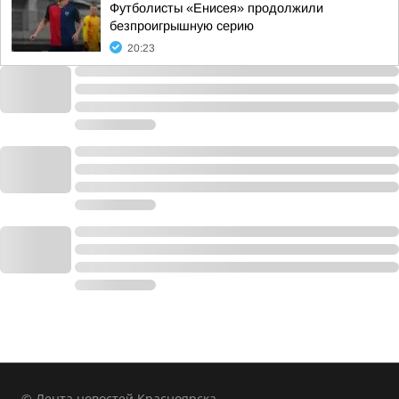
Футболисты «Енисея» продолжили
безпроигрышную серию
20:23
© Лента новостей Красноярска